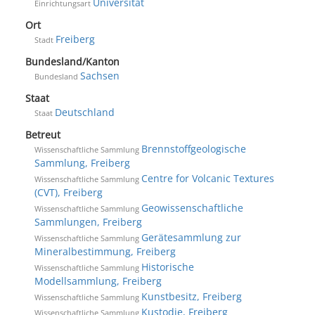
Universität
Einrichtungsart
Ort
Freiberg
Stadt
Bundesland/Kanton
Sachsen
Bundesland
Staat
Deutschland
Staat
Betreut
Brennstoffgeologische
Wissenschaftliche Sammlung
Sammlung, Freiberg
Centre for Volcanic Textures
Wissenschaftliche Sammlung
(CVT), Freiberg
Geowissenschaftliche
Wissenschaftliche Sammlung
Sammlungen, Freiberg
Gerätesammlung zur
Wissenschaftliche Sammlung
Mineralbestimmung, Freiberg
Historische
Wissenschaftliche Sammlung
Modellsammlung, Freiberg
Kunstbesitz, Freiberg
Wissenschaftliche Sammlung
Kustodie, Freiberg
Wissenschaftliche Sammlung