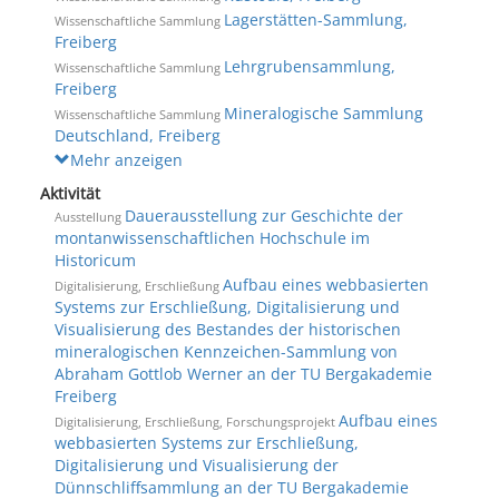
Lagerstätten-Sammlung,
Wissenschaftliche Sammlung
Freiberg
Lehrgrubensammlung,
Wissenschaftliche Sammlung
Freiberg
Mineralogische Sammlung
Wissenschaftliche Sammlung
Deutschland, Freiberg
Mehr anzeigen
Aktivität
Dauerausstellung zur Geschichte der
Ausstellung
montanwissenschaftlichen Hochschule im
Historicum
Aufbau eines webbasierten
Digitalisierung, Erschließung
Systems zur Erschließung, Digitalisierung und
Visualisierung des Bestandes der historischen
mineralogischen Kennzeichen-Sammlung von
Abraham Gottlob Werner an der TU Bergakademie
Freiberg
Aufbau eines
Digitalisierung, Erschließung, Forschungsprojekt
webbasierten Systems zur Erschließung,
Digitalisierung und Visualisierung der
Dünnschliffsammlung an der TU Bergakademie