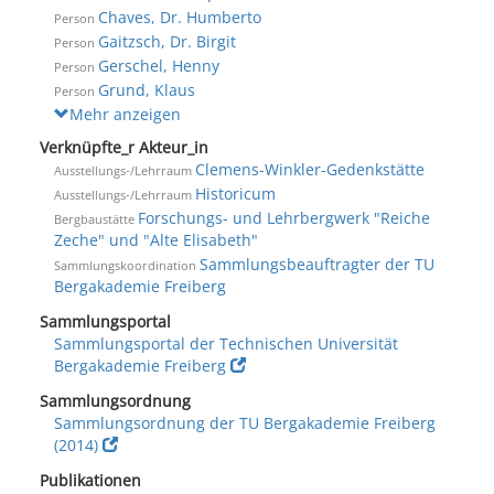
Chaves, Dr. Humberto
Person
Gaitzsch, Dr. Birgit
Person
Gerschel, Henny
Person
Grund, Klaus
Person
Mehr anzeigen
Verknüpfte_r Akteur_in
Clemens-Winkler-Gedenkstätte
Ausstellungs-/Lehrraum
Historicum
Ausstellungs-/Lehrraum
Forschungs- und Lehrbergwerk "Reiche
Bergbaustätte
Zeche" und "Alte Elisabeth"
Sammlungsbeauftragter der TU
Sammlungskoordination
Bergakademie Freiberg
Sammlungsportal
Sammlungsportal der Technischen Universität
Bergakademie Freiberg
Sammlungsordnung
Sammlungsordnung der TU Bergakademie Freiberg
(2014)
Publikationen