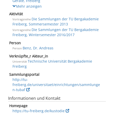
Geräte, Freiberg
Mehr anzeigen
Aktivität
Die Sammlungen der TU Bergakademie
Vortragsreihe
Freiberg, Sommersemester 2013
Die Sammlungen der TU Bergakademie
Vortragsreihe
Freiberg, Wintersemester 2016/2017
Person
Benz, Dr. Andreas
Person
Verknüpfte_r Akteur_in
Technische Universität Bergakademie
Universität
Freiberg
Sammlungsportal
http://tu-
freiberg.de/universitaet/einrichtungen/sammlunge
n-tubaf
Informationen und Kontakt
Homepage
https://tu-freiberg.de/kustodie