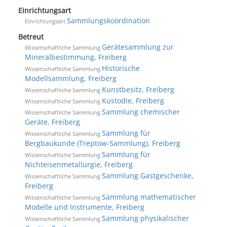
Einrichtungsart
Sammlungskoordination
Einrichtungsart
Betreut
Gerätesammlung zur
Wissenschaftliche Sammlung
Mineralbestimmung, Freiberg
Historische
Wissenschaftliche Sammlung
Modellsammlung, Freiberg
Kunstbesitz, Freiberg
Wissenschaftliche Sammlung
Kustodie, Freiberg
Wissenschaftliche Sammlung
Sammlung chemischer
Wissenschaftliche Sammlung
Geräte, Freiberg
Sammlung für
Wissenschaftliche Sammlung
Bergbaukunde (Treptow-Sammlung), Freiberg
Sammlung für
Wissenschaftliche Sammlung
Nichteisenmetallurgie, Freiberg
Sammlung Gastgeschenke,
Wissenschaftliche Sammlung
Freiberg
Sammlung mathematischer
Wissenschaftliche Sammlung
Modelle und Instrumente, Freiberg
Sammlung physikalischer
Wissenschaftliche Sammlung