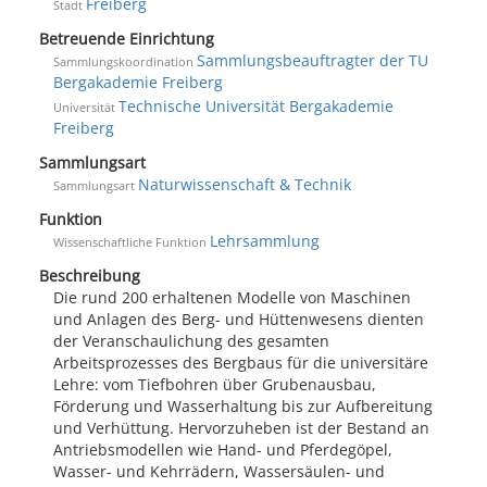
Freiberg
Stadt
Betreuende Einrichtung
Sammlungsbeauftragter der TU
Sammlungskoordination
Bergakademie Freiberg
Technische Universität Bergakademie
Universität
Freiberg
Sammlungsart
Naturwissenschaft & Technik
Sammlungsart
Funktion
Lehrsammlung
Wissenschaftliche Funktion
Beschreibung
Die rund 200 erhaltenen Modelle von Maschinen
und Anlagen des Berg- und Hüttenwesens dienten
der Veranschaulichung des gesamten
Arbeitsprozesses des Bergbaus für die universitäre
Lehre: vom Tiefbohren über Grubenausbau,
Förderung und Wasserhaltung bis zur Aufbereitung
und Verhüttung. Hervorzuheben ist der Bestand an
Antriebsmodellen wie Hand- und Pferdegöpel,
Wasser- und Kehrrädern, Wassersäulen- und