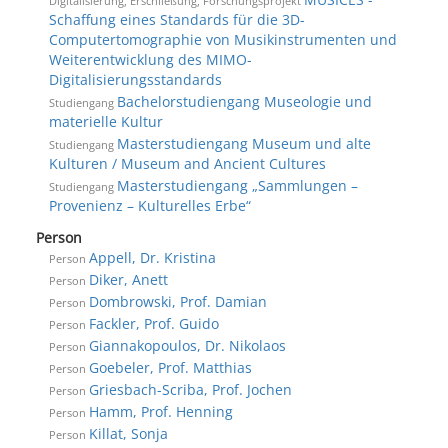
Digitalisierung, Erschließung, Forschungsprojekt
Schaffung eines Standards für die 3D-
Computertomographie von Musikinstrumenten und
Weiterentwicklung des MIMO-
Digitalisierungsstandards
Bachelorstudiengang Museologie und
Studiengang
materielle Kultur
Masterstudiengang Museum und alte
Studiengang
Kulturen / Museum and Ancient Cultures
Masterstudiengang „Sammlungen –
Studiengang
Provenienz – Kulturelles Erbe“
Person
Appell, Dr. Kristina
Person
Diker, Anett
Person
Dombrowski, Prof. Damian
Person
Fackler, Prof. Guido
Person
Giannakopoulos, Dr. Nikolaos
Person
Goebeler, Prof. Matthias
Person
Griesbach-Scriba, Prof. Jochen
Person
Hamm, Prof. Henning
Person
Killat, Sonja
Person