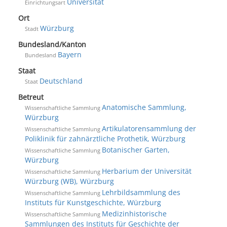
Universität
Einrichtungsart
Ort
Würzburg
Stadt
Bundesland/Kanton
Bayern
Bundesland
Staat
Deutschland
Staat
Betreut
Anatomische Sammlung,
Wissenschaftliche Sammlung
Würzburg
Artikulatorensammlung der
Wissenschaftliche Sammlung
Poliklinik für zahnärztliche Prothetik, Würzburg
Botanischer Garten,
Wissenschaftliche Sammlung
Würzburg
Herbarium der Universität
Wissenschaftliche Sammlung
Würzburg (WB), Würzburg
Lehrbildsammlung des
Wissenschaftliche Sammlung
Instituts für Kunstgeschichte, Würzburg
Medizinhistorische
Wissenschaftliche Sammlung
Sammlungen des Instituts für Geschichte der