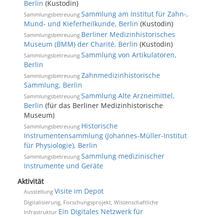
Berlin
(Kustodin)
Sammlung am Institut für Zahn-,
Sammlungsbetreuung
Mund- und Kieferheilkunde, Berlin
(Kustodin)
Berliner Medizinhistorisches
Sammlungsbetreuung
Museum (BMM) der Charité, Berlin
(Kustodin)
Sammlung von Artikulatoren,
Sammlungsbetreuung
Berlin
Zahnmedizinhistorische
Sammlungsbetreuung
Sammlung, Berlin
Sammlung Alte Arzneimittel,
Sammlungsbetreuung
Berlin
(für das Berliner Medizinhistorische
Museum)
Historische
Sammlungsbetreuung
Instrumentensammlung (Johannes-Müller-Institut
für Physiologie), Berlin
Sammlung medizinischer
Sammlungsbetreuung
Instrumente und Geräte
Aktivität
Visite im Depot
Ausstellung
Digitalisierung, Forschungsprojekt, Wissenschaftliche
Ein Digitales Netzwerk für
Infrastruktur