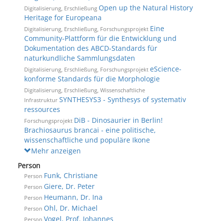
Open up the Natural History
Digitalisierung, Erschließung
Heritage for Europeana
Eine
Digitalisierung, Erschließung, Forschungsprojekt
Community-Plattform für die Entwicklung und
Dokumentation des ABCD-Standards für
naturkundliche Sammlungsdaten
eScience-
Digitalisierung, Erschließung, Forschungsprojekt
konforme Standards für die Morphologie
Digitalisierung, Erschließung, Wissenschaftliche
SYNTHESYS3 - Synthesys of systemativ
Infrastruktur
ressources
DiB - Dinosaurier in Berlin!
Forschungsprojekt
Brachiosaurus brancai - eine politische,
wissenschaftliche und populäre Ikone
Mehr anzeigen
Person
Funk, Christiane
Person
Giere, Dr. Peter
Person
Heumann, Dr. Ina
Person
Ohl, Dr. Michael
Person
Vogel, Prof. Johannes
Person