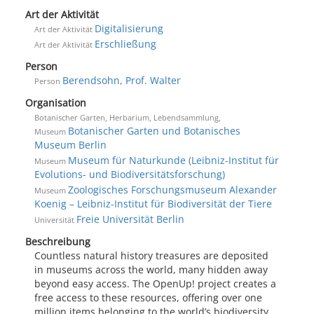
Art der Aktivität
Digitalisierung
Art der Aktivität
Erschließung
Art der Aktivität
Person
Berendsohn, Prof. Walter
Person
Organisation
Botanischer Garten, Herbarium, Lebendsammlung,
Botanischer Garten und Botanisches
Museum
Museum Berlin
Museum für Naturkunde (Leibniz-Institut für
Museum
Evolutions- und Biodiversitätsforschung)
Zoologisches Forschungsmuseum Alexander
Museum
Koenig – Leibniz-Institut für Biodiversität der Tiere
Freie Universität Berlin
Universität
Beschreibung
Countless natural history treasures are deposited
in museums across the world, many hidden away
beyond easy access. The OpenUp! project creates a
free access to these resources, offering over one
million items belonging to the world’s biodiversity