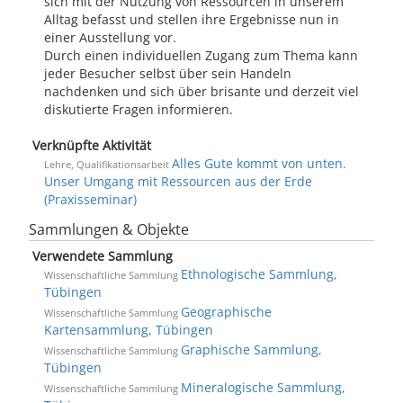
sich mit der Nutzung von Ressourcen in unserem
Alltag befasst und stellen ihre Ergebnisse nun in
einer Ausstellung vor.
Durch einen individuellen Zugang zum Thema kann
jeder Besucher selbst über sein Handeln
nachdenken und sich über brisante und derzeit viel
diskutierte Fragen informieren.
Verknüpfte Aktivität
Alles Gute kommt von unten.
Lehre, Qualifikationsarbeit
Unser Umgang mit Ressourcen aus der Erde
(Praxisseminar)
Sammlungen & Objekte
Verwendete Sammlung
Ethnologische Sammlung,
Wissenschaftliche Sammlung
Tübingen
Geographische
Wissenschaftliche Sammlung
Kartensammlung, Tübingen
Graphische Sammlung,
Wissenschaftliche Sammlung
Tübingen
Mineralogische Sammlung,
Wissenschaftliche Sammlung