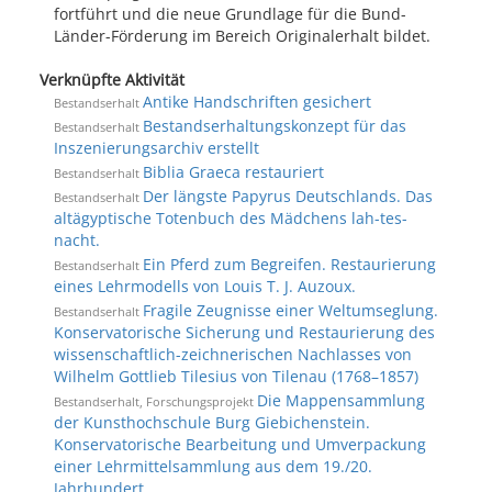
fortführt und die neue Grundlage für die Bund-
Länder-Förderung im Bereich Originalerhalt bildet.
Verknüpfte Aktivität
Antike Handschriften gesichert
Bestandserhalt
Bestandserhaltungskonzept für das
Bestandserhalt
Inszenierungsarchiv erstellt
Biblia Graeca restauriert
Bestandserhalt
Der längste Papyrus Deutschlands. Das
Bestandserhalt
altägyptische Totenbuch des Mädchens lah-tes-
nacht.
Ein Pferd zum Begreifen. Restaurierung
Bestandserhalt
eines Lehrmodells von Louis T. J. Auzoux.
Fragile Zeugnisse einer Weltumseglung.
Bestandserhalt
Konservatorische Sicherung und Restaurierung des
wissenschaftlich-zeichnerischen Nachlasses von
Wilhelm Gottlieb Tilesius von Tilenau (1768–1857)
Die Mappensammlung
Bestandserhalt, Forschungsprojekt
der Kunsthochschule Burg Giebichenstein.
Konservatorische Bearbeitung und Umverpackung
einer Lehrmittelsammlung aus dem 19./20.
Jahrhundert