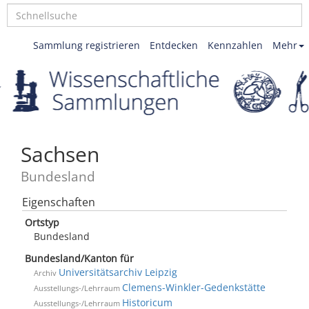
Sammlung registrieren
Entdecken
Kennzahlen
Mehr
Sachsen
Bundesland
Eigenschaften
Ortstyp
Bundesland
Bundesland/Kanton für
Universitätsarchiv Leipzig
Archiv
Clemens-Winkler-Gedenkstätte
Ausstellungs-/Lehrraum
Historicum
Ausstellungs-/Lehrraum