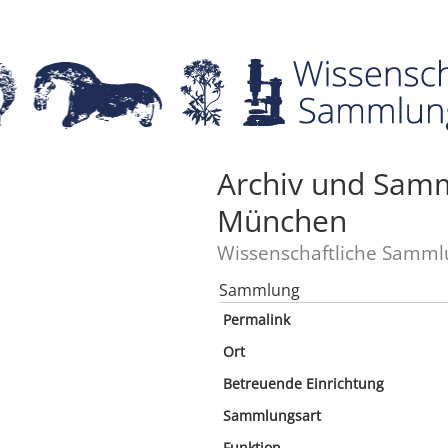
Archiv und Sam
München
Wissenschaftliche Samml
Sammlung
Permalink
Ort
Betreuende Einrichtung
Sammlungsart
Funktion