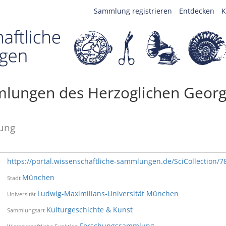
Sammlung registrieren
Entdecken
K
mlungen des Herzoglichen Geor
ung
https://portal.wissenschaftliche-sammlungen.de/SciCollection/7
München
Stadt
Ludwig-Maximilians-Universität München
Universität
Kulturgeschichte & Kunst
Sammlungsart
Forschungssammlung