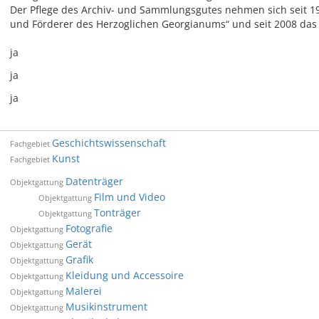
Der Pflege des Archiv- und Sammlungsgutes nehmen sich seit 1
und Förderer des Herzoglichen Georgianums“ und seit 2008 das U
ja
ja
ja
Geschichtswissenschaft
Fachgebiet
Kunst
Fachgebiet
Datenträger
Objektgattung
Film und Video
Objektgattung
Tonträger
Objektgattung
Fotografie
Objektgattung
Gerät
Objektgattung
Grafik
Objektgattung
Kleidung und Accessoire
Objektgattung
Malerei
Objektgattung
Musikinstrument
Objektgattung