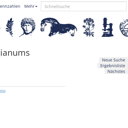
ennzahlen
Mehr
gianums
Neue Suche
Ergebnisliste
Nächstes
850