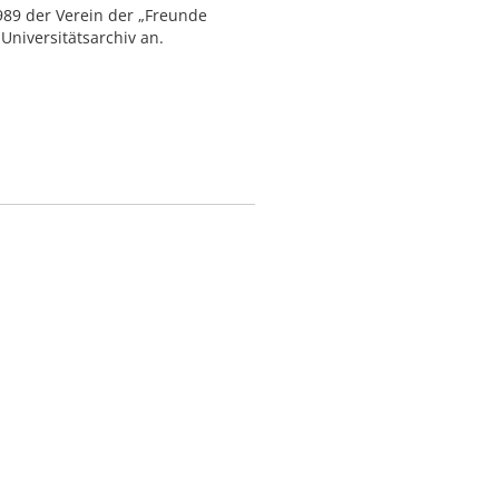
989 der Verein der „Freunde
niversitätsarchiv an.