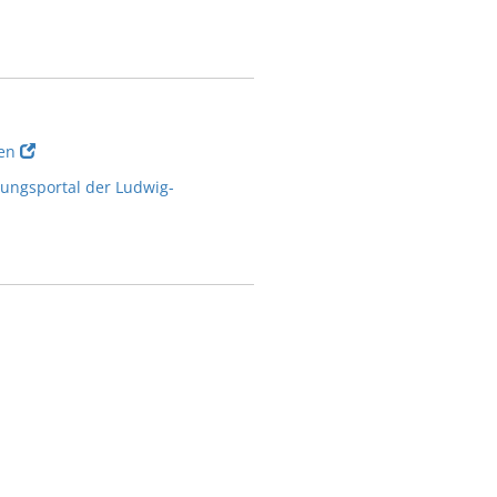
en
ngsportal der Ludwig-