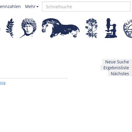
ennzahlen
Mehr
Neue Suche
Ergebnisliste
Nächstes
458