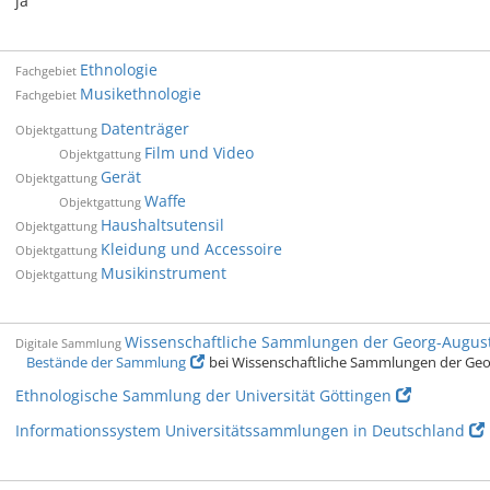
ja
Ethnologie
Fachgebiet
Musikethnologie
Fachgebiet
Datenträger
Objektgattung
Film und Video
Objektgattung
Gerät
Objektgattung
Waffe
Objektgattung
Haushaltsutensil
Objektgattung
Kleidung und Accessoire
Objektgattung
Musikinstrument
Objektgattung
Wissenschaftliche Sammlungen der Georg-August-
Digitale Sammlung
Bestände der Sammlung
bei Wissenschaftliche Sammlungen der Geor
Ethnologische Sammlung der Universität Göttingen
Informationssystem Universitätssammlungen in Deutschland