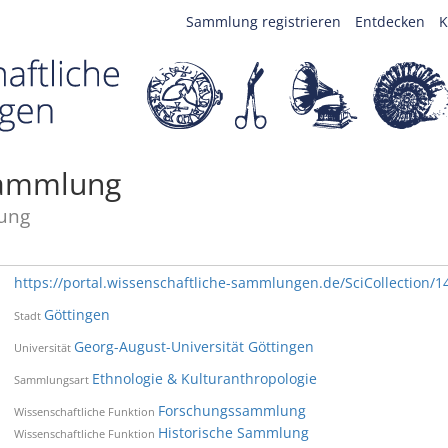
Sammlung registrieren
Entdecken
K
Sammlung
ung
https://portal.wissenschaftliche-sammlungen.de/SciCollection/1
Göttingen
Stadt
Georg-August-Universität Göttingen
Universität
Ethnologie & Kulturanthropologie
Sammlungsart
Forschungssammlung
Wissenschaftliche Funktion
Historische Sammlung
Wissenschaftliche Funktion