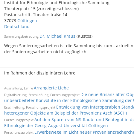
Institut für Ethnologie und Ethnologische Sammlung
Theaterplatz 15 (zurzeit geschlossen)
Postanschrift: Theaterstraße 14
37073
Göttingen
Deutschland
Dr. Michael Kraus
(Kustos)
Sammlungsbetreuung
Wegen Sanierungsarbeiten ist die Sammlung bis zum - aktuell n
der Sanierungsarbeiten nicht zugänglich.
im Rahmen der disziplinären Lehre
Arrangierte Liebe
Ausstellung, Lehre
Die neue Brisanz alter Obj
Digitalisierung, Erschließung, Forschungsprojekt
unbearbeiteter Konvolute in der Ethnologischen Sammlung der U
Entwicklung von interoperablen Standa
Erschließung, Forschungsprojekt
heterogener Objekte am Beispiel der Provenienz Asch (ASCH)
Auf den Spuren von NS-Raub- und Beutegut in der 
Forschungsprojekt
Ethnologie der Georg-August-Universtität Göttingen
Erwerbswege im Licht neuer Provenienzrecherche
Forschungsprojekt