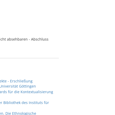
icht absehbaren - Abschluss
ekte - Erschließung
niversität Göttingen
rds für die Kontextualisierung
Bibliothek des Instituts für
n. Die Ethnologische