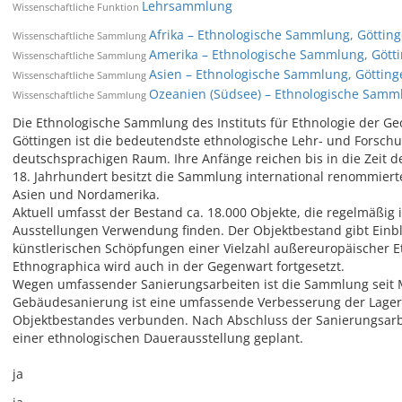
Lehrsammlung
Wissenschaftliche Funktion
Afrika – Ethnologische Sammlung, Göttin
Wissenschaftliche Sammlung
Amerika – Ethnologische Sammlung, Gött
Wissenschaftliche Sammlung
Asien – Ethnologische Sammlung, Götting
Wissenschaftliche Sammlung
Ozeanien (Südsee) – Ethnologische Samm
Wissenschaftliche Sammlung
Die Ethnologische Sammlung des Instituts für Ethnologie der Ge
Göttingen ist die bedeutendste ethnologische Lehr- und Forsc
deutschsprachigen Raum. Ihre Anfänge reichen bis in die Zeit 
18. Jahrhundert besitzt die Sammlung international renommiert
Asien und Nordamerika.
Aktuell umfasst der Bestand ca. 18.000 Objekte, die regelmäßig
Ausstellungen Verwendung finden. Der Objektbestand gibt Einbli
künstlerischen Schöpfungen einer Vielzahl außereuropäischer E
Ethnographica wird auch in der Gegenwart fortgesetzt.
Wegen umfassender Sanierungsarbeiten ist die Sammlung seit M
Gebäudesanierung ist eine umfassende Verbesserung der Lager
Objektbestandes verbunden. Nach Abschluss der Sanierungsarbe
einer ethnologischen Dauerausstellung geplant.
ja