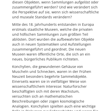
diesen Objekten, wenn Sammlungen aufgelöst oder
zusammengeführt werden? Und wie verändert sich
die Perspektive auf sie, wenn sich wissenschaftliche
und museale Standards verändern?
Mitte des 18. Jahrhunderts entstanden in Europa
erstmals staatliche Museen, welche die privaten
und höfischen Sammlungen zum größten Teil
ablösten. Dort wurden die aufbewahrten Objekte
auch in neuen Systematiken und Aufstellungen
zusammengeführt und geordnet. Die neuen
Museen waren öffentliche Orte, die sich an ein
neues, bürgerliches Publikum richteten.
Konchylien, die gewundenen Gehäuse von
Muscheln und Schnecken, waren in der Frühen
Neuzeit besonders begehrte Sammelobjekte.
Einerseits waren sie in vielfältiger Weise von
wissenschaftlichem Interesse: Naturforscher
beschäftigten sich mit deren Wachstum,
versuchten sich an mathematischen
Beschreibungen oder zogen kosmologische
Analogien. Konchylien spielten auch eine wichtige