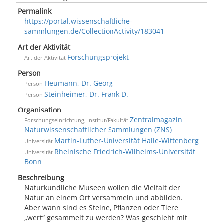
Permalink
https://portal.wissenschaftliche-
sammlungen.de/CollectionActivity/183041
Art der Aktivität
Forschungsprojekt
Art der Aktivität
Person
Heumann, Dr. Georg
Person
Steinheimer, Dr. Frank D.
Person
Organisation
Zentralmagazin
Forschungseinrichtung, Institut/Fakultät
Naturwissenschaftlicher Sammlungen (ZNS)
Martin-Luther-Universität Halle-Wittenberg
Universität
Rheinische Friedrich-Wilhelms-Universität
Universität
Bonn
Beschreibung
Naturkundliche Museen wollen die Vielfalt der
Natur an einem Ort versammeln und abbilden.
Aber wann sind es Steine, Pflanzen oder Tiere
„wert“ gesammelt zu werden? Was geschieht mit