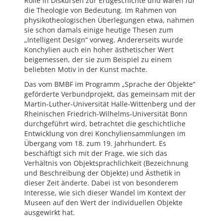
Rolle in Diskursen zur Erdgeschichte und waren für
die Theologie von Bedeutung. Im Rahmen von
physikotheologischen Überlegungen etwa, nahmen
sie schon damals einige heutige Thesen zum
„Intelligent Design“ vorweg. Andererseits wurde
Konchylien auch ein hoher ästhetischer Wert
beigemessen, der sie zum Beispiel zu einem
beliebten Motiv in der Kunst machte.
Das vom BMBF im Programm „Sprache der Objekte“
geförderte Verbundprojekt, das gemeinsam mit der
Martin-Luther-Universität Halle-Wittenberg und der
Rheinischen Friedrich-Wilhelms-Universität Bonn
durchgeführt wird, betrachtet die geschichtliche
Entwicklung von drei Konchyliensammlungen im
Übergang vom 18. zum 19. Jahrhundert. Es
beschäftigt sich mit der Frage, wie sich das
Verhältnis von Objektsprachlichkeit (Bezeichnung
und Beschreibung der Objekte) und Ästhetik in
dieser Zeit änderte. Dabei ist von besonderem
Interesse, wie sich dieser Wandel im Kontext der
Museen auf den Wert der individuellen Objekte
ausgewirkt hat.