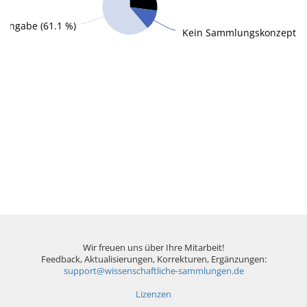
 Angabe (61.1 %)
Kein Sammlungskonzept (1
Wir freuen uns über Ihre Mitarbeit!
Feedback, Aktualisierungen, Korrekturen, Ergänzungen:
support@wissenschaftliche-sammlungen.de
Lizenzen