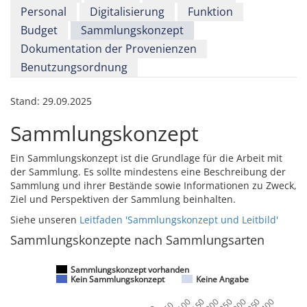
Personal
Digitalisierung
Funktion
Budget
Sammlungskonzept
Dokumentation der Provenienzen
Benutzungsordnung
Stand:
29.09.2025
Sammlungskonzept
Ein Sammlungskonzept ist die Grundlage für die Arbeit mit
der Sammlung. Es sollte mindestens eine Beschreibung der
Sammlung und ihrer Bestände sowie Informationen zu Zweck,
Ziel und Perspektiven der Sammlung beinhalten.
Siehe unseren
Leitfaden 'Sammlungskonzept und Leitbild'
Sammlungskonzepte nach Sammlungsarten
Sammlungskonzept vorhanden
Kein Sammlungskonzept
Keine Angabe
100
150
200
250
300
350
400
50