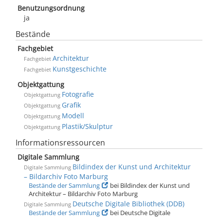
Benutzungsordnung
ja
Bestände
Fachgebiet
Architektur
Fachgebiet
Kunstgeschichte
Fachgebiet
Objektgattung
Fotografie
Objektgattung
Grafik
Objektgattung
Modell
Objektgattung
Plastik/Skulptur
Objektgattung
Informationsressourcen
Digitale Sammlung
Bildindex der Kunst und Architektur
Digitale Sammlung
– Bildarchiv Foto Marburg
Bestände der Sammlung
bei Bildindex der Kunst und
Architektur – Bildarchiv Foto Marburg
Deutsche Digitale Bibliothek (DDB)
Digitale Sammlung
Bestände der Sammlung
bei Deutsche Digitale