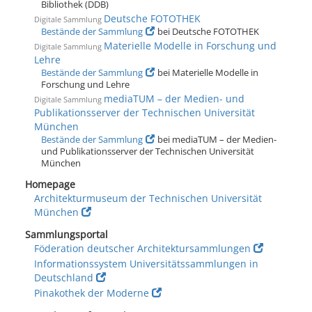
Bibliothek (DDB)
Deutsche FOTOTHEK
Digitale Sammlung
Bestände der Sammlung
bei Deutsche FOTOTHEK
Materielle Modelle in Forschung und
Digitale Sammlung
Lehre
Bestände der Sammlung
bei Materielle Modelle in
Forschung und Lehre
mediaTUM – der Medien- und
Digitale Sammlung
Publikations­server der Technischen Universität
München
Bestände der Sammlung
bei mediaTUM – der Medien-
und Publikations­server der Technischen Universität
München
Homepage
Architekturmuseum der Technischen Universität
München
Sammlungsportal
Föderation deutscher Architektursammlungen
Informationssystem Universitätssammlungen in
Deutschland
Pinakothek der Moderne