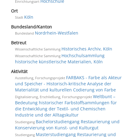
Hochschule
Einrichtungsart
Ort
Köln
Stadt
Bundesland/Kanton
Nordrhein-Westfalen
Bundesland
Betreut
Historisches Archiv, Köln
Wissenschaftliche Sammlung
Hochschulsammlung
Wissenschaftliche Sammlung
historische künstlerische Materialien, Köln
Aktivität
FARBAKS - Farbe als Akteur
Ausstellung, Forschungsprojekt
und Speicher - Historisch-kritische Analyse der
Materialität und kulturellen Codierung von Farbe
Weltbunt –
Digitalisierung, Erschließung, Forschungsprojekt
Bedeutung historischer Farbstoffsammlungen für
die Entwicklung der Textil- und Chemischen
Industrie und der Alltagskultur
Bachelorstudiengang Restaurierung und
Studiengang
Konservierung von Kunst- und Kulturgut
Masterstudiengang Restaurierung und
Studiengang