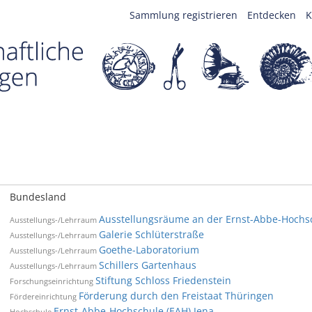
Sammlung registrieren
Entdecken
K
Bundesland
Ausstellungsräume an der Ernst-Abbe-Hochs
Ausstellungs-/Lehrraum
Galerie Schlüterstraße
Ausstellungs-/Lehrraum
Goethe-Laboratorium
Ausstellungs-/Lehrraum
Schillers Gartenhaus
Ausstellungs-/Lehrraum
Stiftung Schloss Friedenstein
Forschungseinrichtung
Förderung durch den Freistaat Thüringen
Fördereinrichtung
Ernst-Abbe-Hochschule (EAH) Jena
Hochschule