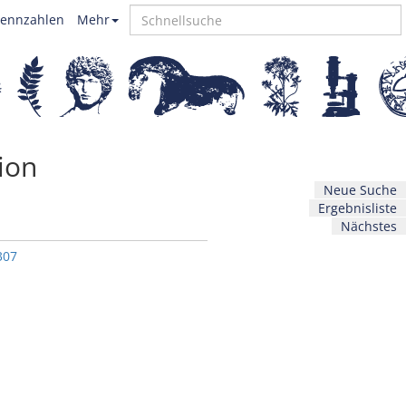
ennzahlen
Mehr
ion
Neue Suche
Ergebnisliste
Nächstes
307