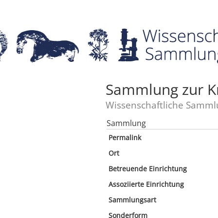
Sammlung zur Kre
Wissenschaftliche Samml
Sammlung
Permalink
Ort
Betreuende Einrichtung
Assoziierte Einrichtung
Sammlungsart
Sonderform