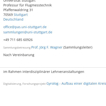
Universität Stuttgart
Professur für Flugmesstechnik
Pfaffenwaldring 31
70569
Stuttgart
Deutschland
office@pas.uni-stuttgart.de
sammlungen@uni-stuttgart.de
+49 711 685 60926
Prof. Jörg F. Wagner
(Sammlungsleiter)
Sammlungsbetreuung
Nach Vereinbarung
im Rahmen interdisziplinärer Lehrveranstaltungen
Gyrolog - Aufbau einer digitalen Kre
Digitalisierung, Forschungsprojekt