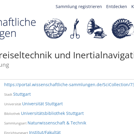
Sammlung registrieren
Entdecken
K
iseltechnik und Inertialnavigat
ung
https://portal.wissenschaftliche-sammlungen.de/SciCollection/7
Stuttgart
Stadt
Universität Stuttgart
Universität
Universitätsbibliothek Stuttgart
Bibliothek
Naturwissenschaft & Technik
Sammlungsart
Institut/Fakultät
Einrichtungsart