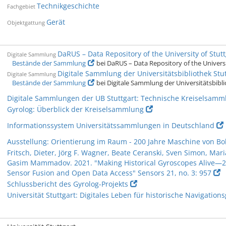
Technikgeschichte
Fachgebiet
Gerät
Objektgattung
DaRUS – Data Repository of the University of Stutt
Digitale Sammlung
Bestände der Sammlung
bei DaRUS – Data Repository of the Universi
Digitale Sammlung der Universitätsbibliothek Stut
Digitale Sammlung
Bestände der Sammlung
bei Digitale Sammlung der Universitätsbibli
Digitale Sammlungen der UB Stuttgart: Technische Kreiselsamm
Gyrolog: Überblick der Kreiselsammlung
Informationssystem Universitätssammlungen in Deutschland
Ausstellung: Orientierung im Raum - 200 Jahre Maschine von B
Fritsch, Dieter, Jörg F. Wagner, Beate Ceranski, Sven Simon, Mar
Gasim Mammadov. 2021. "Making Historical Gyroscopes Alive—2
Sensor Fusion and Open Data Access" Sensors 21, no. 3: 957
Schlussbericht des Gyrolog-Projekts
Universität Stuttgart: Digitales Leben für historische Navigation