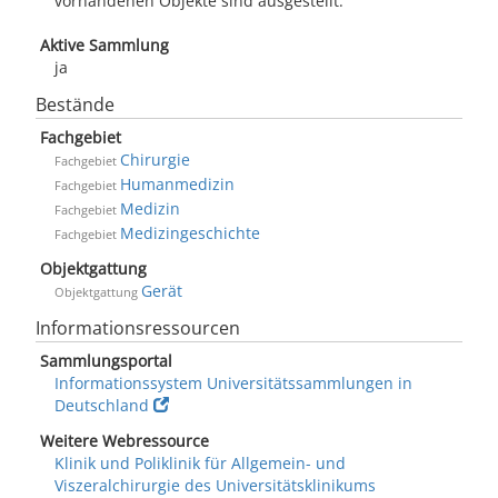
vorhandenen Objekte sind ausgestellt.
Aktive Sammlung
ja
Bestände
Fachgebiet
Chirurgie
Fachgebiet
Humanmedizin
Fachgebiet
Medizin
Fachgebiet
Medizingeschichte
Fachgebiet
Objektgattung
Gerät
Objektgattung
Informationsressourcen
Sammlungsportal
Informationssystem Universitätssammlungen in
Deutschland
Weitere Webressource
Klinik und Poliklinik für Allgemein- und
Viszeralchirurgie des Universitätsklinikums