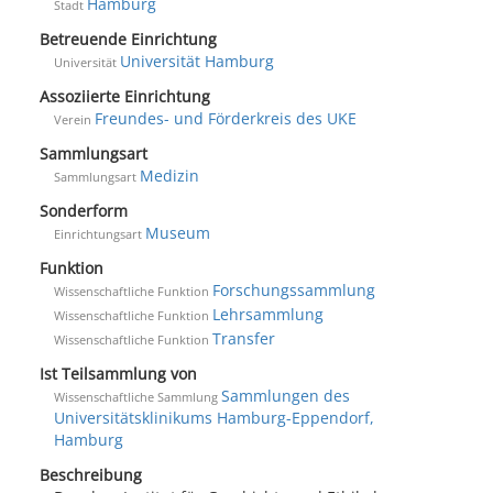
Hamburg
Stadt
Betreuende Einrichtung
Universität Hamburg
Universität
Assoziierte Einrichtung
Freundes- und Förderkreis des UKE
Verein
Sammlungsart
Medizin
Sammlungsart
Sonderform
Museum
Einrichtungsart
Funktion
Forschungssammlung
Wissenschaftliche Funktion
Lehrsammlung
Wissenschaftliche Funktion
Transfer
Wissenschaftliche Funktion
Ist Teilsammlung von
Sammlungen des
Wissenschaftliche Sammlung
Universitätsklinikums Hamburg-Eppendorf,
Hamburg
Beschreibung