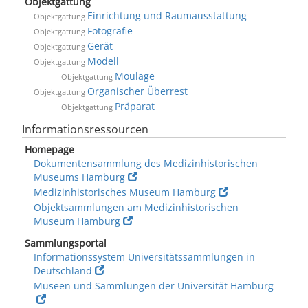
Objektgattung
Einrichtung und Raumausstattung
Objektgattung
Fotografie
Objektgattung
Gerät
Objektgattung
Modell
Objektgattung
Moulage
Objektgattung
Organischer Überrest
Objektgattung
Präparat
Objektgattung
Informationsressourcen
Homepage
Dokumentensammlung des Medizinhistorischen
Museums Hamburg
Medizinhistorisches Museum Hamburg
Objektsammlungen am Medizinhistorischen
Museum Hamburg
Sammlungsportal
Informationssystem Universitätssammlungen in
Deutschland
Museen und Sammlungen der Universität Hamburg