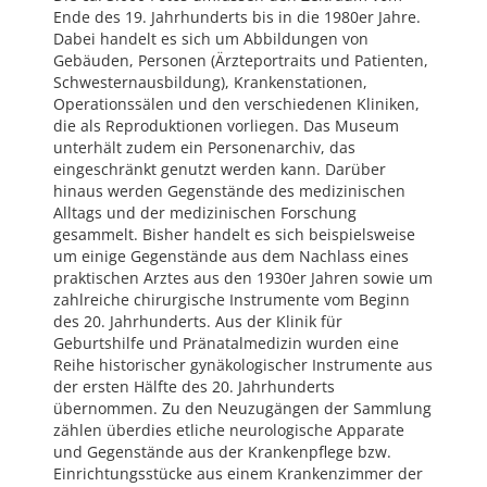
Ende des 19. Jahrhunderts bis in die 1980er Jahre.
Dabei handelt es sich um Abbildungen von
Gebäuden, Personen (Ärzteportraits und Patienten,
Schwesternausbildung), Krankenstationen,
Operationssälen und den verschiedenen Kliniken,
die als Reproduktionen vorliegen. Das Museum
unterhält zudem ein Personenarchiv, das
eingeschränkt genutzt werden kann. Darüber
hinaus werden Gegenstände des medizinischen
Alltags und der medizinischen Forschung
gesammelt. Bisher handelt es sich beispielsweise
um einige Gegenstände aus dem Nachlass eines
praktischen Arztes aus den 1930er Jahren sowie um
zahlreiche chirurgische Instrumente vom Beginn
des 20. Jahrhunderts. Aus der Klinik für
Geburtshilfe und Pränatalmedizin wurden eine
Reihe historischer gynäkologischer Instrumente aus
der ersten Hälfte des 20. Jahrhunderts
übernommen. Zu den Neuzugängen der Sammlung
zählen überdies etliche neurologische Apparate
und Gegenstände aus der Krankenpflege bzw.
Einrichtungsstücke aus einem Krankenzimmer der