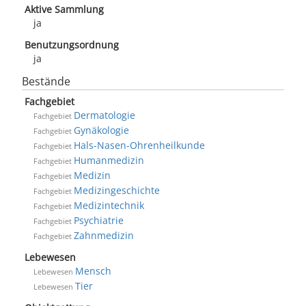
Aktive Sammlung
ja
Benutzungsordnung
ja
Bestände
Fachgebiet
Dermatologie
Fachgebiet
Gynäkologie
Fachgebiet
Hals-Nasen-Ohrenheilkunde
Fachgebiet
Humanmedizin
Fachgebiet
Medizin
Fachgebiet
Medizingeschichte
Fachgebiet
Medizintechnik
Fachgebiet
Psychiatrie
Fachgebiet
Zahnmedizin
Fachgebiet
Lebewesen
Mensch
Lebewesen
Tier
Lebewesen