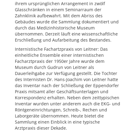
ihrem ursprünglichen Arrangement in zwölf
Glasschränken in einem Seminarraum der
Zahnklinik aufbewahrt. Mit dem Abriss des
Gebäudes wurde die Sammlung dokumentiert und
durch das Medizinhistorische Museum
übernommen. Derzeit läuft eine wissenschaftliche
Erschließung und Aufarbeitung des Bestandes.
Internistische Fachartzpraxis von Leitner: Das
einheitliche Ensemble einer internistischen
Facharztpraxis der 1950er Jahre wurde dem
Museum durch Gudrun von Leitner als
Dauerleihgabe zur Verfügung gestellt. Die Tochter
des Internisten Dr. Hans-Joachim von Leitner hatte
das Inventar nach der Schließung der Eppendorfer
Praxis mitsamt aller Geschäftsunterlagen und
Korrespondenz erhalten. Neben dem zeittypischen
Inventar wurden unter anderem auch die EKG- und
Röntgeneinrichtungen, Schreib-, Rechen und
Laborgeräte übernommen. Heute bietet die
Sammlung einen Einblick in eine typische
Arztpraxis dieser Dekade.