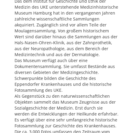
Das dem Institut für Geschichte und Ethik der
Medizin des UKE unterstehende Medizinhistorische
Museum Hamburg hat in den vergangenen Jahren
zahlreiche wissenschaftliche Sammlungen
akquiriert. Zugänglich sind vor allem Teile der
Moulagensammlung. Von großem historischem
Wert sind darüber hinaus die Sammlungen aus der
Hals-Nasen-Ohren-Klinik, aus der Zahnprothetik,
aus der Neuropathologie, aus dem Bereich der
Medizintechnik und aus der Dermatologie.
Das Museum verfügt auch über eine
Dokumentensammlung. Sie umfasst Bestände aus
diversen Gebieten der Medizingeschichte.
Schwerpunkte bilden die Geschichte des
Eppendorfer Krankenhauses und die historische
Fotosammlung des UKE.
Als Gegenstück zu den naturwissenschaftlichen
Objekten sammelt das Museum Zeugnisse aus der
Sozialgeschichte der Medizin. Erst durch sie
werden die Entwicklungen der Heilkunde erfahrbar.
Es verfügt über eine sehr umfangreiche historische
Fotosammlung zur Geschichte des Krankenhauses.
Die ca. 3.000 Fotos umfassen den Zeitraum vom