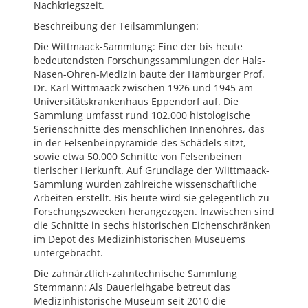
Nachkriegszeit.
Beschreibung der Teilsammlungen:
Die Wittmaack-Sammlung: Eine der bis heute
bedeutendsten Forschungssammlungen der Hals-
Nasen-Ohren-Medizin baute der Hamburger Prof.
Dr. Karl Wittmaack zwischen 1926 und 1945 am
Universitätskrankenhaus Eppendorf auf. Die
Sammlung umfasst rund 102.000 histologische
Serienschnitte des menschlichen Innenohres, das
in der Felsenbeinpyramide des Schädels sitzt,
sowie etwa 50.000 Schnitte von Felsenbeinen
tierischer Herkunft. Auf Grundlage der WiIttmaack-
Sammlung wurden zahlreiche wissenschaftliche
Arbeiten erstellt. Bis heute wird sie gelegentlich zu
Forschungszwecken herangezogen. Inzwischen sind
die Schnitte in sechs historischen Eichenschränken
im Depot des Medizinhistorischen Museuems
untergebracht.
Die zahnärztlich-zahntechnische Sammlung
Stemmann: Als Dauerleihgabe betreut das
Medizinhistorische Museum seit 2010 die