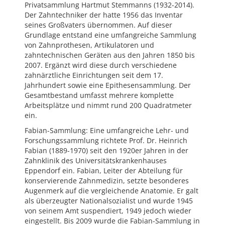
Privatsammlung Hartmut Stemmanns (1932-2014).
Der Zahntechniker der hatte 1956 das Inventar
seines Großvaters übernommen. Auf dieser
Grundlage entstand eine umfangreiche Sammlung
von Zahnprothesen, Artikulatoren und
zahntechnischen Geräten aus den Jahren 1850 bis
2007. Ergänzt wird diese durch verschiedene
zahnärztliche Einrichtungen seit dem 17.
Jahrhundert sowie eine Epithesensammlung. Der
Gesamtbestand umfasst mehrere komplette
Arbeitsplätze und nimmt rund 200 Quadratmeter
ein.
Fabian-Sammlung: Eine umfangreiche Lehr- und
Forschungssammlung richtete Prof. Dr. Heinrich
Fabian (1889-1970) seit den 1920er Jahren in der
Zahnklinik des Universitätskrankenhauses
Eppendorf ein. Fabian, Leiter der Abteilung für
konservierende Zahnmedizin, setzte besonderes
Augenmerk auf die vergleichende Anatomie. Er galt
als überzeugter Nationalsozialist und wurde 1945
von seinem Amt suspendiert, 1949 jedoch wieder
eingestellt. Bis 2009 wurde die Fabian-Sammlung in