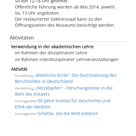
So von 12-18 Uhr geöffnet.
Öffentliche Führung werden ab Mai 2014, jeweils
So, 13 Uhr angeboten.
Der restaurierter Sektionssaal kann zu den
Öffnungszeiten des Museums besichtigt werden.
Aktivitäten
Verwendung in der akademischen Lehre
im Rahmen der disziplinären Lehre
im Rahmen interdisziplinärer Lehrveranstaltungen
Aktivität
„Weibliche Ärzte“. Die Durchsetzung des
Ausstellung
Berufsbildes in Deutschland
„Herzklopfen“ - Forschungsreise in die
Vermittlung
Welt des Körpers
50 Jahre Institut für Geschichte und
Vortragsreihe
Ethik der Medizin
Schät­ze, die die Welt er­klä­ren
Vortragsreihe