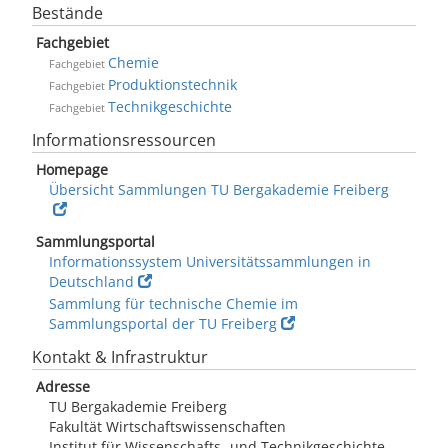
Bestände
Fachgebiet
Chemie
Fachgebiet
Produktionstechnik
Fachgebiet
Technikgeschichte
Fachgebiet
Informationsressourcen
Homepage
Übersicht Sammlungen TU Bergakademie Freiberg
Sammlungsportal
Informationssystem Universitätssammlungen in
Deutschland
Sammlung für technische Chemie im
Sammlungsportal der TU Freiberg
Kontakt & Infrastruktur
Adresse
TU Bergakademie Freiberg
Fakultät Wirtschaftswissenschaften
Institut für Wissenschafts- und Technikgeschichte