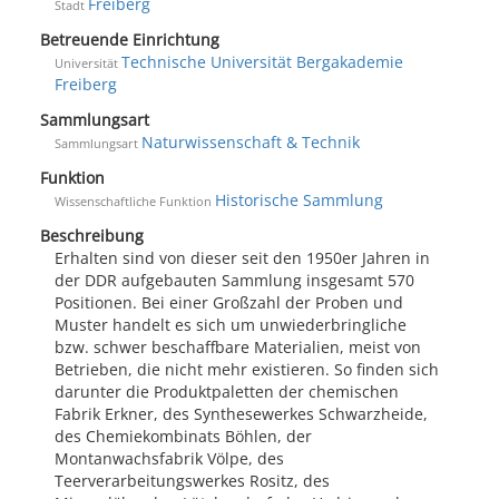
Freiberg
Stadt
Betreuende Einrichtung
Technische Universität Bergakademie
Universität
Freiberg
Sammlungsart
Naturwissenschaft & Technik
Sammlungsart
Funktion
Historische Sammlung
Wissenschaftliche Funktion
Beschreibung
Erhalten sind von dieser seit den 1950er Jahren in
der DDR aufgebauten Sammlung insgesamt 570
Positionen. Bei einer Großzahl der Proben und
Muster handelt es sich um unwiederbringliche
bzw. schwer beschaffbare Materialien, meist von
Betrieben, die nicht mehr existieren. So finden sich
darunter die Produktpaletten der chemischen
Fabrik Erkner, des Synthesewerkes Schwarzheide,
des Chemiekombinats Böhlen, der
Montanwachsfabrik Völpe, des
Teerverarbeitungswerkes Rositz, des