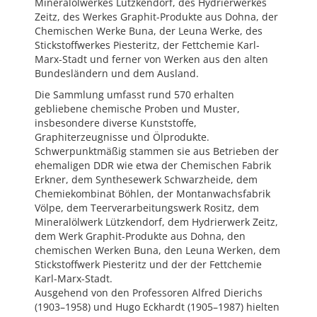
Mineralölwerkes Lützkendorf, des Hydrierwerkes
Zeitz, des Werkes Graphit-Produkte aus Dohna, der
Chemischen Werke Buna, der Leuna Werke, des
Stickstoffwerkes Piesteritz, der Fettchemie Karl-
Marx-Stadt und ferner von Werken aus den alten
Bundesländern und dem Ausland.
Die Sammlung umfasst rund 570 erhalten
gebliebene chemische Proben und Muster,
insbesondere diverse Kunststoffe,
Graphiterzeugnisse und Ölprodukte.
Schwerpunktmäßig stammen sie aus Betrieben der
ehemaligen DDR wie etwa der Chemischen Fabrik
Erkner, dem Synthesewerk Schwarzheide, dem
Chemiekombinat Böhlen, der Montanwachsfabrik
Völpe, dem Teerverarbeitungswerk Rositz, dem
Mineralölwerk Lützkendorf, dem Hydrierwerk Zeitz,
dem Werk Graphit-Produkte aus Dohna, den
chemischen Werken Buna, den Leuna Werken, dem
Stickstoffwerk Piesteritz und der der Fettchemie
Karl-Marx-Stadt.
Ausgehend von den Professoren Alfred Dierichs
(1903–1958) und Hugo Eckhardt (1905–1987) hielten