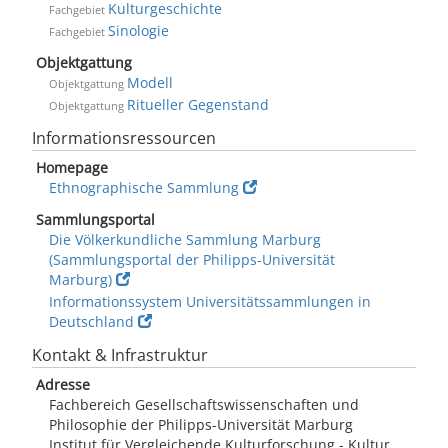
Kulturgeschichte
Fachgebiet
Sinologie
Fachgebiet
Objektgattung
Modell
Objektgattung
Ritueller Gegenstand
Objektgattung
Informationsressourcen
Homepage
Ethnographische Sammlung
Sammlungsportal
Die Völkerkundliche Sammlung Marburg
(Sammlungsportal der Philipps-Universität
Marburg)
Informationssystem Universitätssammlungen in
Deutschland
Kontakt & Infrastruktur
Adresse
Fachbereich Gesellschaftswissenschaften und
Philosophie der Philipps-Universität Marburg
Institut für Vergleichende Kulturforschung - Kultur