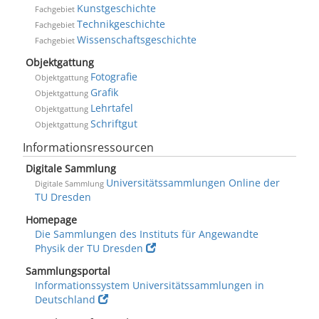
Kunstgeschichte
Fachgebiet
Technikgeschichte
Fachgebiet
Wissenschaftsgeschichte
Fachgebiet
Objektgattung
Fotografie
Objektgattung
Grafik
Objektgattung
Lehrtafel
Objektgattung
Schriftgut
Objektgattung
Informationsressourcen
Digitale Sammlung
Universitätssammlungen Online der
Digitale Sammlung
TU Dresden
Homepage
Die Sammlungen des Instituts für Angewandte
Physik der TU Dresden
Sammlungsportal
Informationssystem Universitätssammlungen in
Deutschland