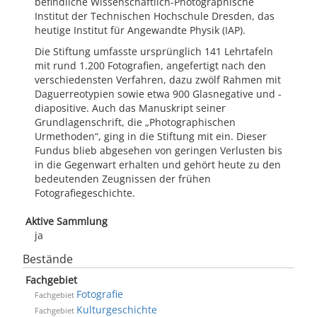
befindliche Wissenschaftlich-Photographische
Institut der Technischen Hochschule Dresden, das
heutige Institut für Angewandte Physik (IAP).
Die Stiftung umfasste ursprünglich 141 Lehrtafeln
mit rund 1.200 Fotografien, angefertigt nach den
verschiedensten Verfahren, dazu zwölf Rahmen mit
Daguerreotypien sowie etwa 900 Glasnegative und -
diapositive. Auch das Manuskript seiner
Grundlagenschrift, die „Photographischen
Urmethoden“, ging in die Stiftung mit ein. Dieser
Fundus blieb abgesehen von geringen Verlusten bis
in die Gegenwart erhalten und gehört heute zu den
bedeutenden Zeugnissen der frühen
Fotografiegeschichte.
Aktive Sammlung
ja
Bestände
Fachgebiet
Fotografie
Fachgebiet
Kulturgeschichte
Fachgebiet