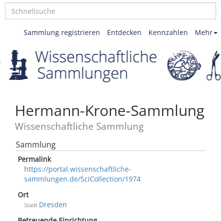
Sammlung registrieren
Entdecken
Kennzahlen
Mehr
Hermann-Krone-Sammlung
Wissenschaftliche Sammlung
Sammlung
Permalink
https://portal.wissenschaftliche-
sammlungen.de/SciCollection/1974
Ort
Dresden
Stadt
Betreuende Einrichtung