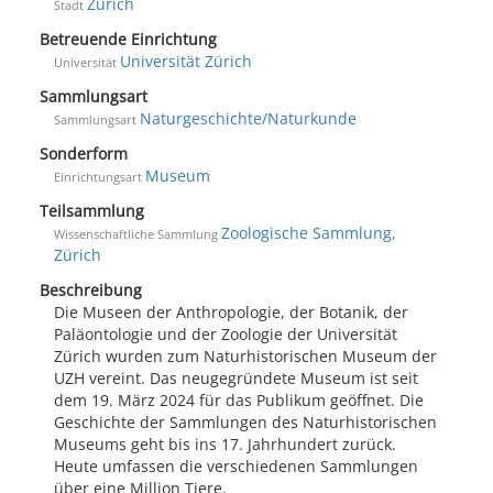
Zürich
Stadt
Betreuende Einrichtung
Universität Zürich
Universität
Sammlungsart
Naturgeschichte/Naturkunde
Sammlungsart
Sonderform
Museum
Einrichtungsart
Teilsammlung
Zoologische Sammlung,
Wissenschaftliche Sammlung
Zürich
Beschreibung
Die Museen der Anthropologie, der Botanik, der
Paläontologie und der Zoologie der Universität
Zürich wurden zum Naturhistorischen Museum der
UZH vereint. Das neugegründete Museum ist seit
dem 19. März 2024 für das Publikum geöffnet. Die
Geschichte der Sammlungen des Naturhistorischen
Museums geht bis ins 17. Jahrhundert zurück.
Heute umfassen die verschiedenen Sammlungen
über eine Million Tiere.