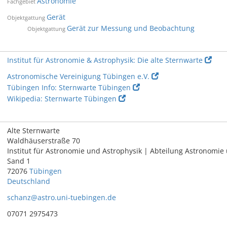
Astronomie
Fachgebiet
Gerät
Objektgattung
Gerät zur Messung und Beobachtung
Objektgattung
Institut für Astronomie & Astrophysik: Die alte Sternwarte
Astronomische Vereinigung Tübingen e.V.
Tübingen Info: Sternwarte Tübingen
Wikipedia: Sternwarte Tübingen
Alte Sternwarte
Waldhäuserstraße 70
Institut für Astronomie und Astrophysik | Abteilung Astronomie
Sand 1
72076
Tübingen
Deutschland
schanz@astro.uni-tuebingen.de
07071 2975473