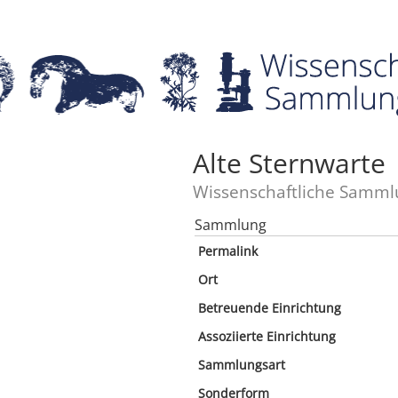
Alte Sternwarte
Wissenschaftliche Samml
Sammlung
Permalink
Ort
Betreuende Einrichtung
Assoziierte Einrichtung
Sammlungsart
Sonderform