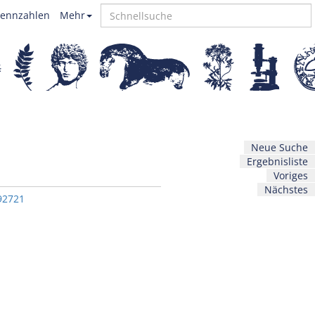
ennzahlen
Mehr
Neue Suche
Ergebnisliste
Voriges
Nächstes
92721