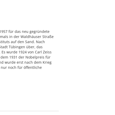
 1957 für das neu gegründete
emals in der Waldhäuser Straße
stituts auf den Sand. Nach
tadt Tübingen über, das
. Es wurde 1924 von Carl Zeiss
, dem 1931 der Nobelpreis für
und wurde erst nach dem Krieg
nur noch für öffentliche