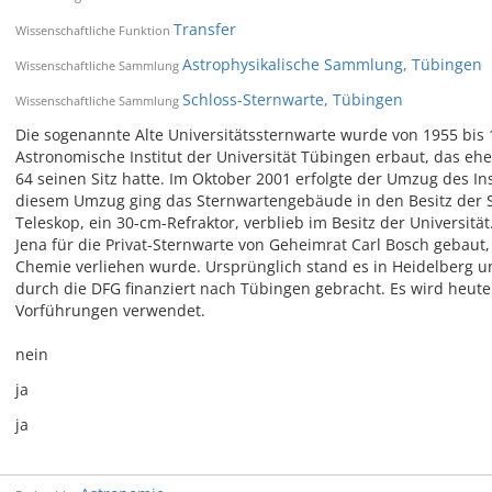
Transfer
Wissenschaftliche Funktion
Astrophysikalische Sammlung, Tübingen
Wissenschaftliche Sammlung
Schloss-Sternwarte, Tübingen
Wissenschaftliche Sammlung
Die sogenannte Alte Universitätssternwarte wurde von 1955 bis
Astronomische Institut der Universität Tübingen erbaut, das eh
64 seinen Sitz hatte. Im Oktober 2001 erfolgte der Umzug des In
diesem Umzug ging das Sternwartengebäude in den Besitz der S
Teleskop, ein 30-cm-Refraktor, verblieb im Besitz der Universität
Jena für die Privat-Sternwarte von Geheimrat Carl Bosch gebaut
Chemie verliehen wurde. Ursprünglich stand es in Heidelberg 
durch die DFG finanziert nach Tübingen gebracht. Es wird heute 
Vorführungen verwendet.
nein
ja
ja