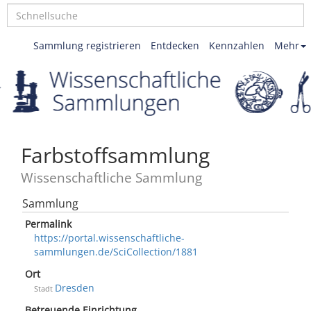
Sammlung registrieren
Entdecken
Kennzahlen
Mehr
Farbstoffsammlung
Wissenschaftliche Sammlung
Sammlung
Permalink
https://portal.wissenschaftliche-
sammlungen.de/SciCollection/1881
Ort
Dresden
Stadt
Betreuende Einrichtung