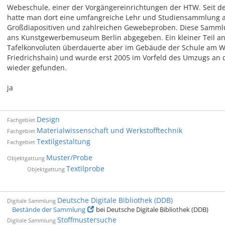
Webeschule, einer der Vorgängereinrichtungen der HTW. Seit d
hatte man dort eine umfangreiche Lehr und Studiensammlung an
Großdiapositiven und zahlreichen Gewebeproben. Diese Samm
ans Kunstgewerbemuseum Berlin abgegeben. Ein kleiner Teil a
Tafelkonvoluten überdauerte aber im Gebäude der Schule am Wa
Friedrichshain) und wurde erst 2005 im Vorfeld des Umzugs a
wieder gefunden.
ja
Design
Fachgebiet
Materialwissenschaft und Werkstofftechnik
Fachgebiet
Textilgestaltung
Fachgebiet
Muster/Probe
Objektgattung
Textilprobe
Objektgattung
Deutsche Digitale Bibliothek (DDB)
Digitale Sammlung
Bestände der Sammlung
bei Deutsche Digitale Bibliothek (DDB)
Stoffmustersuche
Digitale Sammlung