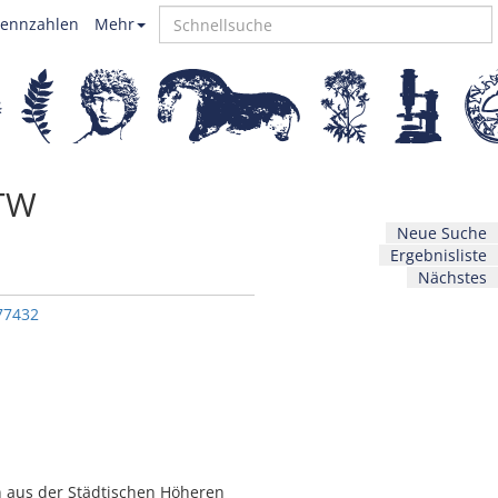
ennzahlen
Mehr
HTW
Neue Suche
Ergebnisliste
Nächstes
77432
 aus der Städtischen Höheren