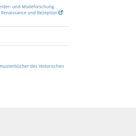
Kleider- und Modeforschung.
 - Renaissance und Rezeption
ffmusterbücher des Historischen