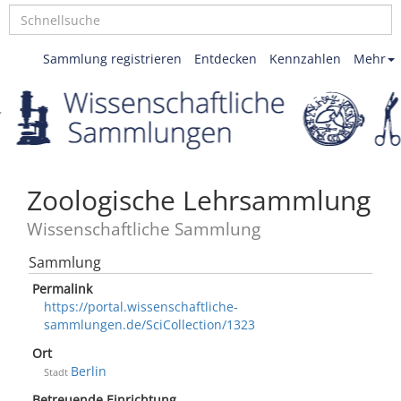
Sammlung registrieren
Entdecken
Kennzahlen
Mehr
Zoologische Lehrsammlung
Wissenschaftliche Sammlung
Sammlung
Permalink
https://portal.wissenschaftliche-
sammlungen.de/SciCollection/1323
Ort
Berlin
Stadt
Betreuende Einrichtung