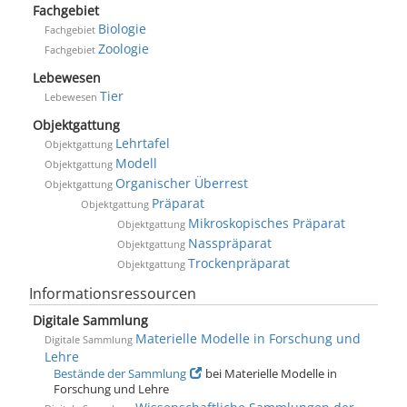
Fachgebiet
Biologie
Fachgebiet
Zoologie
Fachgebiet
Lebewesen
Tier
Lebewesen
Objektgattung
Lehrtafel
Objektgattung
Modell
Objektgattung
Organischer Überrest
Objektgattung
Präparat
Objektgattung
Mikroskopisches Präparat
Objektgattung
Nasspräparat
Objektgattung
Trockenpräparat
Objektgattung
Informationsressourcen
Digitale Sammlung
Materielle Modelle in Forschung und
Digitale Sammlung
Lehre
Bestände der Sammlung
bei Materielle Modelle in
Forschung und Lehre