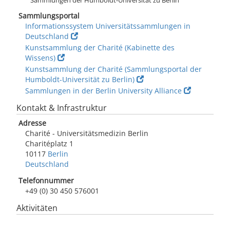
Sammlungen der Humboldt-Universität zu Berlin
Sammlungsportal
Informationssystem Universitätssammlungen in
Deutschland
Kunstsammlung der Charité (Kabinette des
Wissens)
Kunstsammlung der Charité (Sammlungsportal der
Humboldt-Universität zu Berlin)
Sammlungen in der Berlin University Alliance
Kontakt & Infrastruktur
Adresse
Charité - Universitätsmedizin Berlin
Charitéplatz 1
10117
Berlin
Deutschland
Telefonnummer
+49 (0) 30 450 576001
Aktivitäten