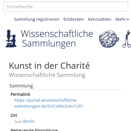
Sammlung registrieren
Entdecken
Kennzahlen
Mehr
Kunst in der Charité
Wissenschaftliche Sammlung
Sammlung
Permalink
https://portal.wissenschaftliche-
sammlungen.de/SciCollection/1261
Ort
Berlin
Stadt
Betreuende Einrichtung