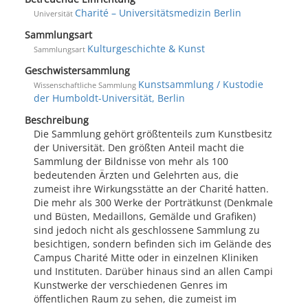
Charité – Universitätsmedizin Berlin
Universität
Sammlungsart
Kulturgeschichte & Kunst
Sammlungsart
Geschwistersammlung
Kunstsammlung / Kustodie
Wissenschaftliche Sammlung
der Humboldt-Universität, Berlin
Beschreibung
Die Sammlung gehört größtenteils zum Kunstbesitz
der Universität. Den größten Anteil macht die
Sammlung der Bildnisse von mehr als 100
bedeutenden Ärzten und Gelehrten aus, die
zumeist ihre Wirkungsstätte an der Charité hatten.
Die mehr als 300 Werke der Porträtkunst (Denkmale
und Büsten, Medaillons, Gemälde und Grafiken)
sind jedoch nicht als geschlossene Sammlung zu
besichtigen, sondern befinden sich im Gelände des
Campus Charité Mitte oder in einzelnen Kliniken
und Instituten. Darüber hinaus sind an allen Campi
Kunstwerke der verschiedenen Genres im
öffentlichen Raum zu sehen, die zumeist im