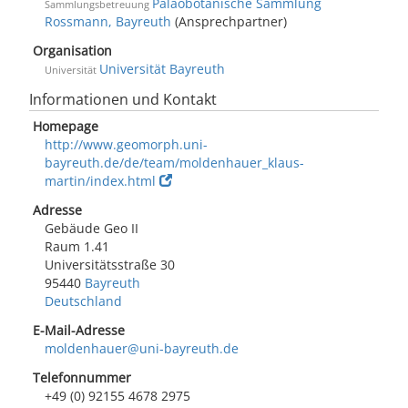
Paläobotanische Sammlung
Sammlungsbetreuung
Rossmann, Bayreuth
(Ansprechpartner)
Organisation
Universität Bayreuth
Universität
Informationen und Kontakt
Homepage
http://www.geomorph.uni-
bayreuth.de/de/team/moldenhauer_klaus-
martin/index.html
Adresse
Gebäude Geo II
Raum 1.41
Universitätsstraße 30
95440
Bayreuth
Deutschland
E-Mail-Adresse
moldenhauer@uni-bayreuth.de
Telefonnummer
+49 (0) 92155 4678 2975