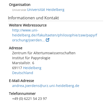
Organisation
Universität Heidelberg
Universität
Informationen und Kontakt
Weitere Webressource
http://www.uni-
heidelberg.de//fakultaeten/philosophie/zaw/papy/f
orschung/joerden...
Adresse
Zentrum für Altertumswissenschaften
Institut für Papyrologie
Marstallstr. 6
69117
Heidelberg
Deutschland
E-Mail-Adresse
andrea.joerdens@urz.uni-heidelberg.de
Telefonnummer
+49 (0) 6221 54 23 97