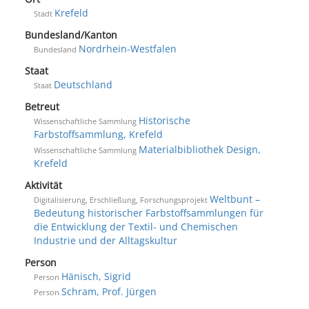
Krefeld
Stadt
Bundesland/Kanton
Nordrhein-Westfalen
Bundesland
Staat
Deutschland
Staat
Betreut
Historische
Wissenschaftliche Sammlung
Farbstoffsammlung, Krefeld
Materialbibliothek Design,
Wissenschaftliche Sammlung
Krefeld
Aktivität
Weltbunt –
Digitalisierung, Erschließung, Forschungsprojekt
Bedeutung historischer Farbstoffsammlungen für
die Entwicklung der Textil- und Chemischen
Industrie und der Alltagskultur
Person
Hänisch, Sigrid
Person
Schram, Prof. Jürgen
Person