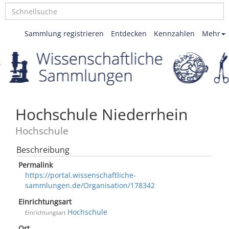
Sammlung registrieren
Entdecken
Kennzahlen
Mehr
Hochschule Niederrhein
Hochschule
Beschreibung
Permalink
https://portal.wissenschaftliche-
sammlungen.de/Organisation/178342
Einrichtungsart
Hochschule
Einrichtungsart
Ort