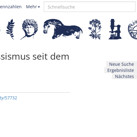
ennzahlen
Mehr
assismus seit dem
Neue Suche
Ergebnisliste
Nächstes
ity/57732