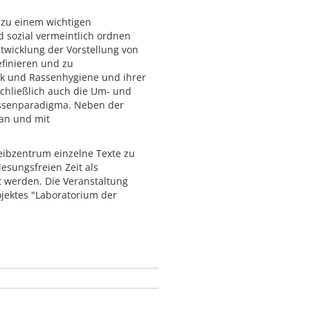
 zu einem wichtigen
d sozial vermeintlich ordnen
twicklung der Vorstellung von
finieren und zu
nik und Rassenhygiene und ihrer
chließlich auch die Um- und
ssenparadigma. Neben der
 an und mit
eibzentrum einzelne Texte zu
esungsfreien Zeit als
t werden. Die Veranstaltung
ojektes "Laboratorium der