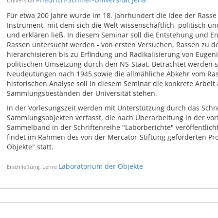
Universität
Für etwa 200 Jahre wurde im 18. Jahrhundert die Idee der Rasse
Instrument, mit dem sich die Welt wissenschaftlich, politisch un
und erklären ließ. In diesem Seminar soll die Entstehung und En
Rassen untersucht werden - von ersten Versuchen, Rassen zu de
hierarchisieren bis zu Erfindung und Radikalisierung von Euge
politischen Umsetzung durch den NS-Staat. Betrachtet werden s
Neudeutungen nach 1945 sowie die allmähliche Abkehr vom Ra
historischen Analyse soll in diesem Seminar die konkrete Arbeit
Sammlungsbeständen der Universität stehen.
In der Vorlesungszeit werden mit Unterstützung durch das Schr
Sammlungsobjekten verfasst, die nach Überarbeitung in der vorl
Sammelband in der Schriftenreihe "Laborberichte" veröffentlich
findet im Rahmen des von der Mercator-Stiftung geförderten Pr
Objekte" statt.
Laboratorium der Objekte
Erschließung, Lehre