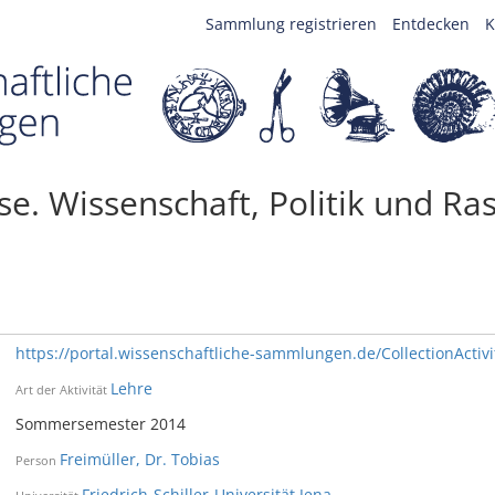
Sammlung registrieren
Entdecken
K
se. Wissenschaft, Politik und R
https://portal.wissenschaftliche-sammlungen.de/CollectionActiv
Lehre
Art der Aktivität
Sommersemester 2014
Freimüller, Dr. Tobias
Person
Friedrich-Schiller-Universität Jena