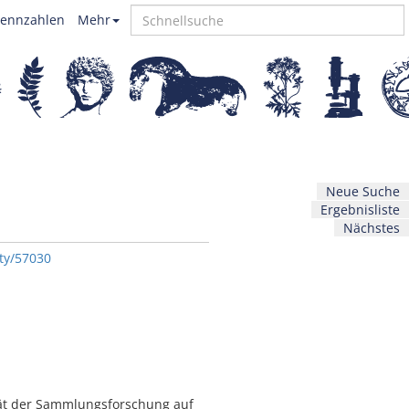
ennzahlen
Mehr
Neue Suche
Ergebnisliste
Nächstes
ity/57030
ität der Sammlungsforschung auf