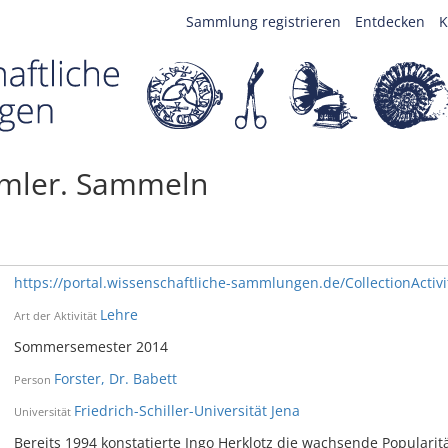
Sammlung registrieren
Entdecken
K
mler. Sammeln
https://portal.wissenschaftliche-sammlungen.de/CollectionActiv
Lehre
Art der Aktivität
Sommersemester 2014
Forster, Dr. Babett
Person
Friedrich-Schiller-Universität Jena
Universität
Bereits 1994 konstatierte Ingo Herklotz die wachsende Popular