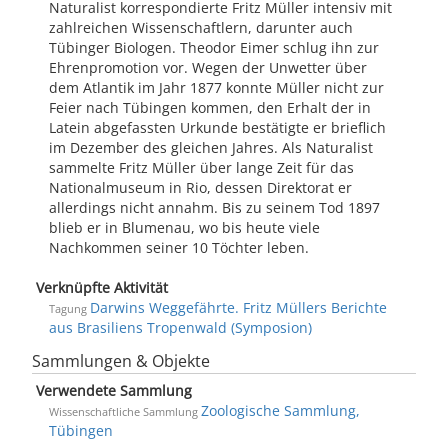
Naturalist korrespondierte Fritz Müller intensiv mit
zahlreichen Wissenschaftlern, darunter auch
Tübinger Biologen. Theodor Eimer schlug ihn zur
Ehrenpromotion vor. Wegen der Unwetter über
dem Atlantik im Jahr 1877 konnte Müller nicht zur
Feier nach Tübingen kommen, den Erhalt der in
Latein abgefassten Urkunde bestätigte er brieflich
im Dezember des gleichen Jahres. Als Naturalist
sammelte Fritz Müller über lange Zeit für das
Nationalmuseum in Rio, dessen Direktorat er
allerdings nicht annahm. Bis zu seinem Tod 1897
blieb er in Blumenau, wo bis heute viele
Nachkommen seiner 10 Töchter leben.
Verknüpfte Aktivität
Darwins Weggefährte. Fritz Müllers Berichte
Tagung
aus Brasiliens Tropenwald (Symposion)
Sammlungen & Objekte
Verwendete Sammlung
Zoologische Sammlung,
Wissenschaftliche Sammlung
Tübingen