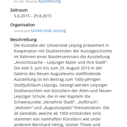
Ausstellung
Art der Aktivität
Zeitraum
5.6.2015 - 29.8.2015
Organisation
Universität Leipzig
Universität
Beschreibung
Die Kustodie der Universität Leipzig präsentiert in
Kooperation mit Studierenden der Kunstgeschichte
im Rahmen eines Masterseminars die Ausstellung
„Ansichtssache – Leipziger Maler und ihre Stadt“.
Die vom 5. Juni bis zum 29. August 2015 in der
Galerie des Neuen Augusteums stattfindende
Ausstellung ist ein Beitrag zum 1000-jährigen
Stadtjubiläum Leipzigs. Gezeigt werden Leipziger
Stadtansichten von Künstlern der Alten und Neuen
Leipziger Schule, die in vier Kapiteln die
Schwerpunkte „Versehrte Stadt“, „Aufbruch“,
„Veduten“ und „Augustusplatz“ thematisieren. Die
26 Gemälde, welche ab 1950 entstanden sind,
stammen von namhaften Künstlern wie unter
anderem Bernhard Heisig, Günter Thiele und