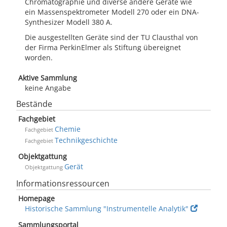
Chromatographie und diverse andere Geräte wie
ein Massenspektrometer Modell 270 oder ein DNA-
Synthesizer Modell 380 A.
Die ausgestellten Geräte sind der TU Clausthal von
der Firma PerkinElmer als Stiftung übereignet
worden.
Aktive Sammlung
keine Angabe
Bestände
Fachgebiet
Chemie
Fachgebiet
Technikgeschichte
Fachgebiet
Objektgattung
Gerät
Objektgattung
Informationsressourcen
Homepage
Historische Sammlung "Instrumentelle Analytik"
Sammlungsportal