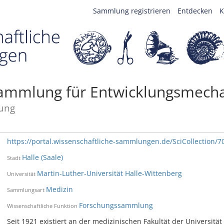
Sammlung registrieren
Entdecken
K
ammlung für Entwicklungsmech
ung
https://portal.wissenschaftliche-sammlungen.de/SciCollection/7
Halle (Saale)
Stadt
Martin-Luther-Universität Halle-Wittenberg
Universität
Medizin
Sammlungsart
Forschungssammlung
Wissenschaftliche Funktion
Seit 1921 existiert an der medizinischen Fakultät der Universit