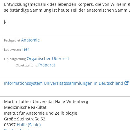
Entwicklungsmechanik des lebenden Körpers, die von Wilhelm Rou
selbständige Sammlung ist heute Teil der anatomischen Sammlun
ja
Anatomie
Fachgebiet
Tier
Lebewesen
Organischer Überrest
Objektgattung
Präparat
Objektgattung
Informationssystem Universitätssammlungen in Deutschland
Martin-Luther-Universität Halle-Wittenberg
Medizinische Fakultät
Institut für Anatomie und Zellbiologie
Große Steinstraße 52
06097
Halle (Saale)