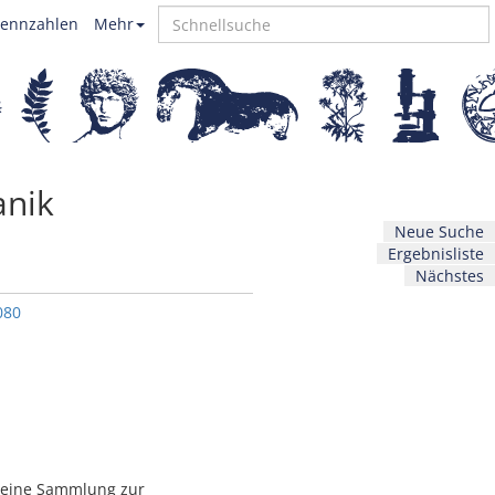
ennzahlen
Mehr
anik
Neue Suche
Ergebnisliste
Nächstes
080
ät eine Sammlung zur