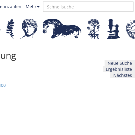
ennzahlen
Mehr
hung
Neue Suche
Ergebnisliste
Nächstes
400