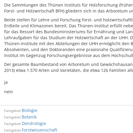
Die Sammlungen des Thünen Instituts für Holzforschung (früher
Forst- und Holzwirtschaft BFH) gliedern sich in das Arboretum
Beide stellen für Lehre und Forschung forst- und holzwirtschaft
Erdteile und Klimazonen bereit. Das Thünen-Institut erfüllt ne
für das Ressort des Bundesministeriums für Ernährung und Lan
Lehraufgaben für das Studium der Holzwirtschaft an der UHH. 
Thünen-Institute mit den Abteilungen der UHH ermöglicht den 
Absolventen, und den Doktoranden eine praxisnahe Qualifizier
Institut im Gegenzug Forschungsergebnisse aus dem Hochschul
Der gesamte Baumbestand von Arboretum und Gewächshausanla
2013) etwa 1.570 Arten und Varietäten, die etwa 126 Familien all
ja
nein
Biologie
Fachgebiet
Botanik
Fachgebiet
Dendrologie
Fachgebiet
Forstwissenschaft
Fachgebiet