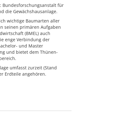
: Bundesforschungsanstalt für
 und die Gewächshausanlage.
lich wichtige Baumarten aller
ben seinen primären Aufgaben
dwirtschaft (BMEL) auch
Die enge Verbindung der
Bachelor- und Master
ung und bietet dem Thünen-
bereich.
ge umfasst zurzeit (Stand
er Erdteile angehören.