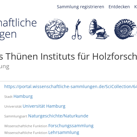
Sammlung registrieren
Entdecken
K
Thünen Instituts für Holzforsc
ung
https://portal.wissenschaftliche-sammlungen.de/SciCollection/6
Hamburg
Stadt
Universität Hamburg
Universität
Naturgeschichte/Naturkunde
Sammlungsart
Forschungssammlung
Wissenschaftliche Funktion
Lehrsammlung
Wissenschaftliche Funktion