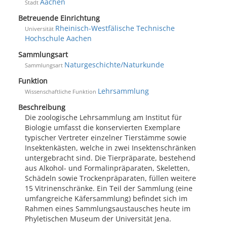
Aachen
Stadt
Betreuende Einrichtung
Rheinisch-Westfälische Technische
Universität
Hochschule Aachen
Sammlungsart
Naturgeschichte/Naturkunde
Sammlungsart
Funktion
Lehrsammlung
Wissenschaftliche Funktion
Beschreibung
Die zoologische Lehrsammlung am Institut für
Biologie umfasst die konservierten Exemplare
typischer Vertreter einzelner Tierstämme sowie
Insektenkästen, welche in zwei Insektenschränken
untergebracht sind. Die Tierpräparate, bestehend
aus Alkohol- und Formalinpräparaten, Skeletten,
Schädeln sowie Trockenpräparaten, füllen weitere
15 Vitrinenschränke. Ein Teil der Sammlung (eine
umfangreiche Käfersammlung) befindet sich im
Rahmen eines Sammlungsaustausches heute im
Phyletischen Museum der Universität Jena.