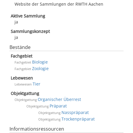
Website der Sammlungen der RWTH Aachen
Aktive Sammlung
ja
Sammlungskonzept
ja
Bestände
Fachgebiet
Biologie
Fachgebiet
Zoologie
Fachgebiet
Lebewesen
Tier
Lebewesen
Objektgattung
Organischer Überrest
Objektgattung
Präparat
Objektgattung
Nasspräparat
Objektgattung
Trockenpräparat
Objektgattung
Informationsressourcen