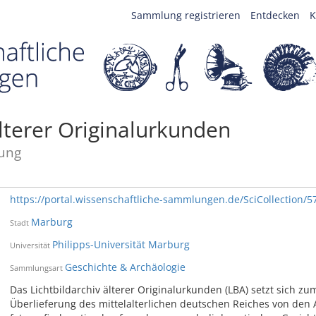
Sammlung registrieren
Entdecken
K
älterer Originalurkunden
ung
https://portal.wissenschaftliche-sammlungen.de/SciCollection/5
Marburg
Stadt
Philipps-Universität Marburg
Universität
Geschichte & Archäologie
Sammlungsart
Das Lichtbildarchiv älterer Originalurkunden (LBA) setzt sich zum
Überlieferung des mittelalterlichen deutschen Reiches von den