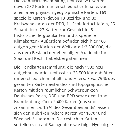
Die Wandkartensammlung umfasst 581 Karten,
davon 252 Karten unterschiedlicher Inhalte, vor
allem aber physisch-geographische Karten, 169
spezielle Karten (davon 13 Bezirks- und 80
Kreiswandkarten der DDR, 11 Schiefertuchtafeln, 25
Schaubilder, 27 Karten zur Geschichte, 5
historische Bergbaukarten und 8 spezielle
Klimakarten). Außerdem befinden sich hier 160
aufgezogene Karten der Weltkarte 1:2.500.000, die
aus dem Bestand der ehemaligen Akademie für
Staat und Recht Babelsberg stammen.
Die Handkartensammlung, die nach 1990 neu
aufgebaut wurde, umfasst ca. 33.500 Kartenblätter
unterschiedlichen Inhalts und Alters. Etwa 75 % des
gesamten Kartenbestandes sind topographische
Karten mit den räumlichen Schwerpunkten
Deutsches Reich, DDR und BRD sowie dem Land
Brandenburg. Circa 2.400 Karten (das sind
zusammen ca. 15 % des Gesamtbestands) lassen
sich den Rubriken "Ältere Karten vor 1870" und
"Geologie" zuordnen. Die restlichen Karten
verteilen sich auf Sachgebiete wie folgt: Hydrologie,