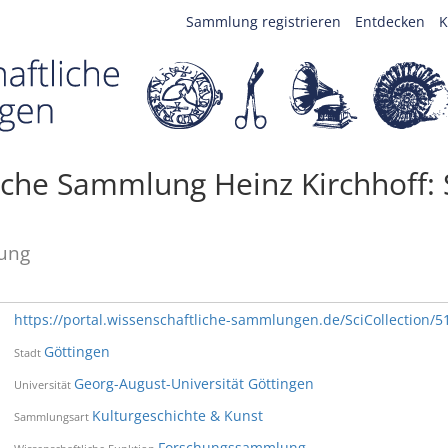
Sammlung registrieren
Entdecken
K
liche Sammlung Heinz Kirchhoff:
ung
https://portal.wissenschaftliche-sammlungen.de/SciCollection/5
Göttingen
Stadt
Georg-August-Universität Göttingen
Universität
Kulturgeschichte & Kunst
Sammlungsart
Forschungssammlung