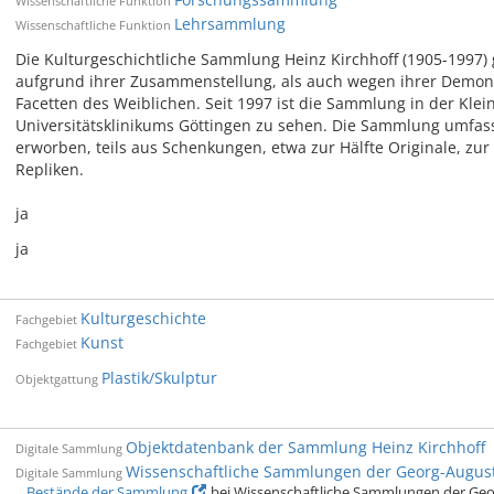
Wissenschaftliche Funktion
Lehrsammlung
Wissenschaftliche Funktion
Die Kulturgeschichtliche Sammlung Heinz Kirchhoff (1905-1997) gi
aufgrund ihrer Zusammenstellung, als auch wegen ihrer Demonst
Facetten des Weiblichen. Seit 1997 ist die Sammlung in der Klei
Universitätsklinikums Göttingen zu sehen. Die Sammlung umfasst
erworben, teils aus Schenkungen, etwa zur Hälfte Originale, zu
Repliken.
ja
ja
Kulturgeschichte
Fachgebiet
Kunst
Fachgebiet
Plastik/Skulptur
Objektgattung
Objektdatenbank der Sammlung Heinz Kirchhoff
Digitale Sammlung
Wissenschaftliche Sammlungen der Georg-August-
Digitale Sammlung
Bestände der Sammlung
bei Wissenschaftliche Sammlungen der Geor