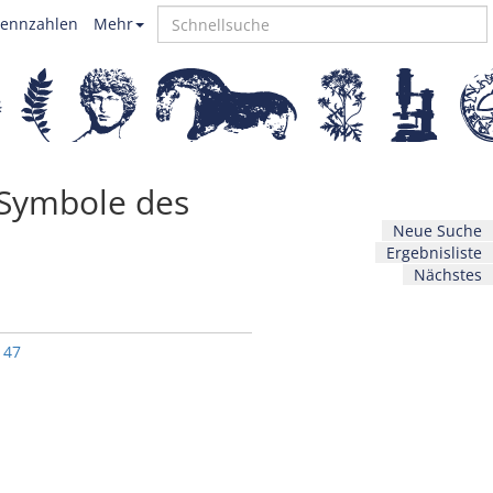
ennzahlen
Mehr
 Symbole des
Neue Suche
Ergebnisliste
Nächstes
147