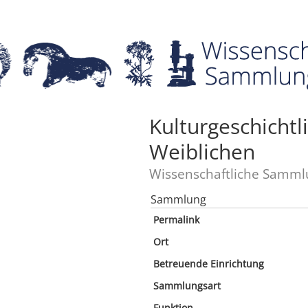
Kulturgeschicht
Weiblichen
Wissenschaftliche Samml
Sammlung
Permalink
Ort
Betreuende Einrichtung
Sammlungsart
Funktion