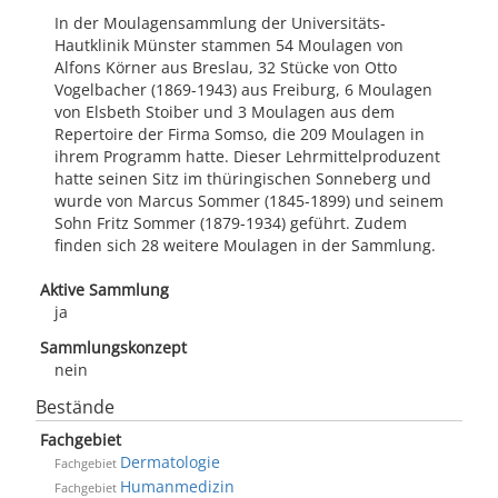
In der Moulagensammlung der Universitäts-
Hautklinik Münster stammen 54 Moulagen von
Alfons Körner aus Breslau, 32 Stücke von Otto
Vogelbacher (1869-1943) aus Freiburg, 6 Moulagen
von Elsbeth Stoiber und 3 Moulagen aus dem
Repertoire der Firma Somso, die 209 Moulagen in
ihrem Programm hatte. Dieser Lehrmittelproduzent
hatte seinen Sitz im thüringischen Sonneberg und
wurde von Marcus Sommer (1845-1899) und seinem
Sohn Fritz Sommer (1879-1934) geführt. Zudem
finden sich 28 weitere Moulagen in der Sammlung.
Aktive Sammlung
ja
Sammlungskonzept
nein
Bestände
Fachgebiet
Dermatologie
Fachgebiet
Humanmedizin
Fachgebiet