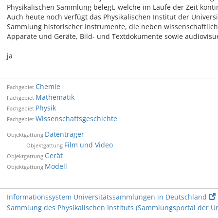
Physikalischen Sammlung belegt, welche im Laufe der Zeit konti
Auch heute noch verfügt das Physikalischen Institut der Univers
Sammlung historischer Instrumente, die neben wissenschaftlic
Apparate und Geräte, Bild- und Textdokumente sowie audiovisue
ja
Chemie
Fachgebiet
Mathematik
Fachgebiet
Physik
Fachgebiet
Wissenschaftsgeschichte
Fachgebiet
Datenträger
Objektgattung
Film und Video
Objektgattung
Gerät
Objektgattung
Modell
Objektgattung
Informationssystem Universitätssammlungen in Deutschland
Sammlung des Physikalischen Instituts (Sammlungsportal der Uni