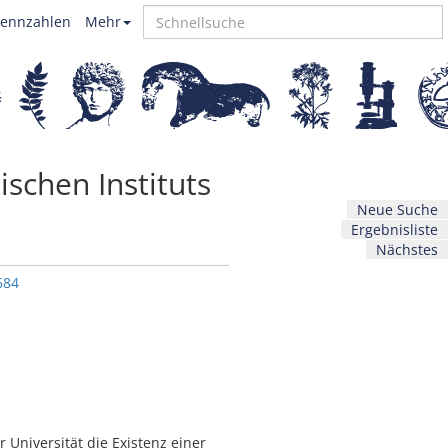
ennzahlen
Mehr
schen Instituts
Neue Suche
Ergebnisliste
Nächstes
684
r Universität die Existenz einer