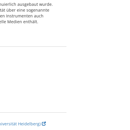
nuierlich ausgebaut wurde.
ität über eine sogenannte
hen Instrumenten auch
lle Medien enthält.
versität Heidelberg)