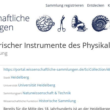
Sammlung registrieren
Entdecken
K
scher Instrumente des Physikali
ung
https://portal.wissenschaftliche-sammlungen.de/SciCollection/4
Heidelberg
Stadt
Universität Heidelberg
Universität
Naturwissenschaft & Technik
Sammlungsart
Historische Sammlung
Wissenschaftliche Funktion
Bereits für die Mitte des 18. Jahrhunderts ist an der Heidelberge