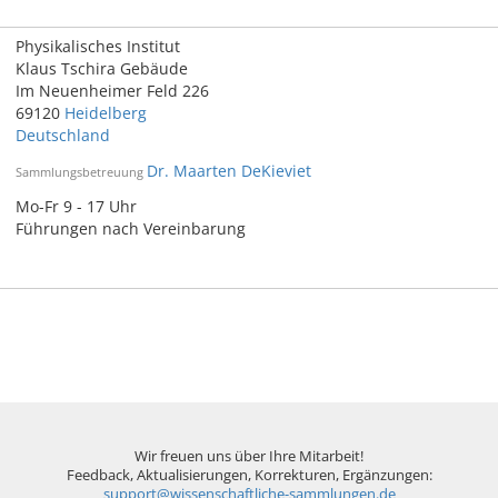
Physikalisches Institut
Klaus Tschira Gebäude
Im Neuenheimer Feld 226
69120
Heidelberg
Deutschland
Dr. Maarten DeKieviet
Sammlungsbetreuung
Mo-Fr 9 - 17 Uhr
Führungen nach Vereinbarung
Wir freuen uns über Ihre Mitarbeit!
Feedback, Aktualisierungen, Korrekturen, Ergänzungen:
support@wissenschaftliche-sammlungen.de