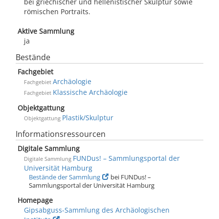
bei griechischer und hellenistischer Skulptur sowie
römischen Portraits.
Aktive Sammlung
ja
Bestände
Fachgebiet
Archäologie
Fachgebiet
Klassische Archäologie
Fachgebiet
Objektgattung
Plastik/Skulptur
Objektgattung
Informationsressourcen
Digitale Sammlung
FUNDus! – Sammlungsportal der
Digitale Sammlung
Universität Hamburg
Bestände der Sammlung
bei FUNDus! –
Sammlungsportal der Universität Hamburg
Homepage
Gipsabguss-Sammlung des Archäologischen