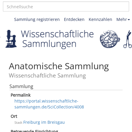
Sammlung registrieren
Entdecken
Kennzahlen
Mehr
Anatomische Sammlung
Wissenschaftliche Sammlung
Sammlung
Permalink
https://portal.wissenschaftliche-
sammlungen.de/SciCollection/4008
Ort
Freiburg im Breisgau
Stadt
Betreuende Einrichtung