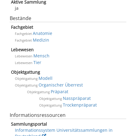
Aktive Sammlung
ja
Bestände
Fachgebiet
Anatomie
Fachgebiet
Medizin
Fachgebiet
Lebewesen
Mensch
Lebewesen
Tier
Lebewesen
Objektgattung
Modell
Objektgattung
Organischer Überrest
Objektgattung
Präparat
Objektgattung
Nasspräparat
Objektgattung
Trockenpräparat
Objektgattung
Informationsressourcen
Sammlungsportal
Informationssystem Universitätssammlungen in