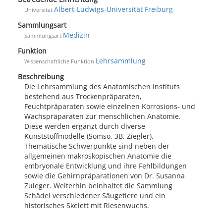
Albert-Ludwigs-Universität Freiburg
Universität
Sammlungsart
Medizin
Sammlungsart
Funktion
Lehrsammlung
Wissenschaftliche Funktion
Beschreibung
Die Lehrsammlung des Anatomischen Instituts
bestehend aus Trockenpräparaten,
Feuchtpräparaten sowie einzelnen Korrosions- und
Wachspräparaten zur menschlichen Anatomie.
Diese werden ergänzt durch diverse
Kunststoffmodelle (Somso, 3B, Ziegler).
Thematische Schwerpunkte sind neben der
allgemeinen makroskopischen Anatomie die
embryonale Entwicklung und ihre Fehlbildungen
sowie die Gehirnpräparationen von Dr. Susanna
Zuleger. Weiterhin beinhaltet die Sammlung
Schädel verschiedener Säugetiere und ein
historisches Skelett mit Riesenwuchs.