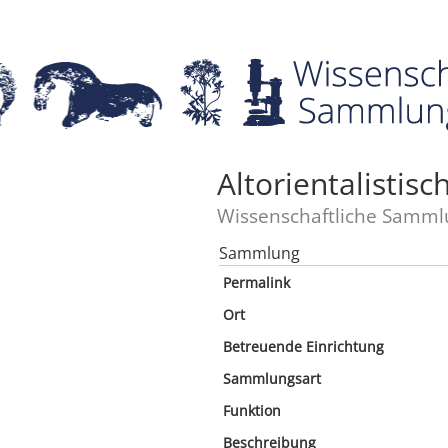
Altorientalisti
Wissenschaftliche Samml
Sammlung
Permalink
Ort
Betreuende Einrichtung
Sammlungsart
Funktion
Beschreibung