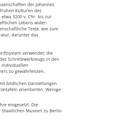
issenschaften der Johannes
 frühen Kulturen des
etwa 3200 v. Chr. bis zur
aftlichen Lebens wider:
enschaftliche Texte, wie zum
ratur, darunter das
hriftsystem verwendet: die
f des Schreibwerkzeugs in den
individuellen
zers zu gewährleisten.
it bildlichen Darstellungen
Tontafeln orientierten. Wenige
re eingesetzt. Die
 Staatlichen Museen zu Berlin