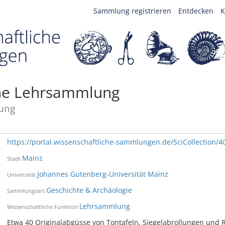
Sammlung registrieren
Entdecken
K
sche Lehrsammlung
ung
https://portal.wissenschaftliche-sammlungen.de/SciCollection/4
Mainz
Stadt
Johannes Gutenberg-Universität Mainz
Universität
Geschichte & Archäologie
Sammlungsart
Lehrsammlung
Wissenschaftliche Funktion
Etwa 40 Originalabgüsse von Tontafeln, Siegelabrollungen und Re