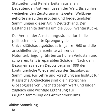
Statuetten und Reliefarbeiten aus allen
bedeutenden Antikenmuseen der Welt. Bis zu ihrer
weitgehenden Zerstörung im Zweiten Weltkrieg
gehörte sie zu den größten und bedeutendsten
Sammlungen dieser Art in Deutschland. Der
Bestand zählte damals um die 3000 Inventarstücke.
Der Verlust der Ausstellungsräume durch die
politisch motivierte Sprengung des
Universitätshauptgebäudes im Jahre 1968 und die
anschließende, Jahrzehnte währende
Notunterbringung führten zu hohen Verlusten und
schweren, teils irreparablen Schäden. Nach dem
Bezug eines neuen Depots begann 1999 der
kontinuierliche Wiederaufbau der Gipsabguss-
Sammlung. Für Lehre und Forschung am Institut für
Klassische Archäologie sind die historischen
Gipsabgüsse von unschätzbarem Wert und bilden
zugleich eine wichtige Ergänzung zur
Originalsammlung des Antikenmuseums.
Aktive Sammlung
ja