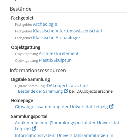
Bestände
Fachgebiet
Archäologie
Fachgebiet
Klassische Altertumswissenschaft
Fachgebiet
Klassische Archäologie
Fachgebiet
Objektgattung
Architekturelement
Objektgattung
Plastik/Skulptur
Objektgattung
Informationsressourcen
Digitale Sammlung
iDAI.objects arachne
Digitale Sammlung
Bestände der Sammlung
bei iDAI.objects arachne
Homepage
Gipsabgusssammlung der Universität Leipzig
Sammlungsportal
Antikenmuseum (Sammlungsportal der Universität
Leipzig)
Informationssystem Universitätssammlungen in