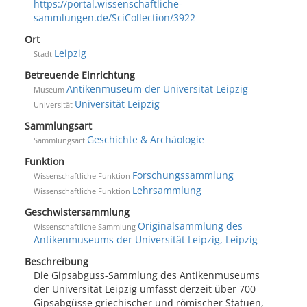
https://portal.wissenschaftliche-
sammlungen.de/SciCollection/3922
Ort
Leipzig
Stadt
Betreuende Einrichtung
Antikenmuseum der Universität Leipzig
Museum
Universität Leipzig
Universität
Sammlungsart
Geschichte & Archäologie
Sammlungsart
Funktion
Forschungssammlung
Wissenschaftliche Funktion
Lehrsammlung
Wissenschaftliche Funktion
Geschwistersammlung
Originalsammlung des
Wissenschaftliche Sammlung
Antikenmuseums der Universität Leipzig, Leipzig
Beschreibung
Die Gipsabguss-Sammlung des Antikenmuseums
der Universität Leipzig umfasst derzeit über 700
Gipsabgüsse griechischer und römischer Statuen,