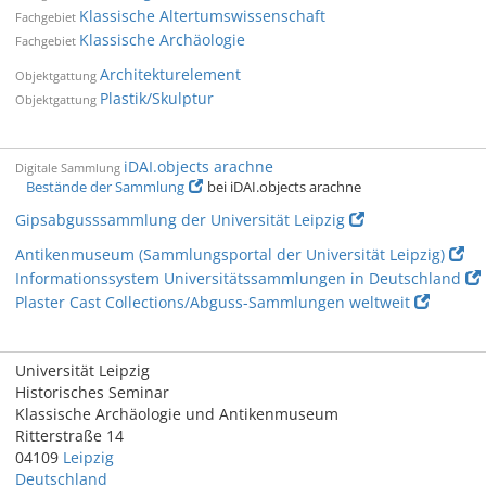
Klassische Altertumswissenschaft
Fachgebiet
Klassische Archäologie
Fachgebiet
Architekturelement
Objektgattung
Plastik/Skulptur
Objektgattung
iDAI.objects arachne
Digitale Sammlung
Bestände der Sammlung
bei iDAI.objects arachne
Gipsabgusssammlung der Universität Leipzig
Antikenmuseum (Sammlungsportal der Universität Leipzig)
Informationssystem Universitätssammlungen in Deutschland
Plaster Cast Collections/Abguss-Sammlungen weltweit
Universität Leipzig
Historisches Seminar
Klassische Archäologie und Antikenmuseum
Ritterstraße 14
04109
Leipzig
Deutschland