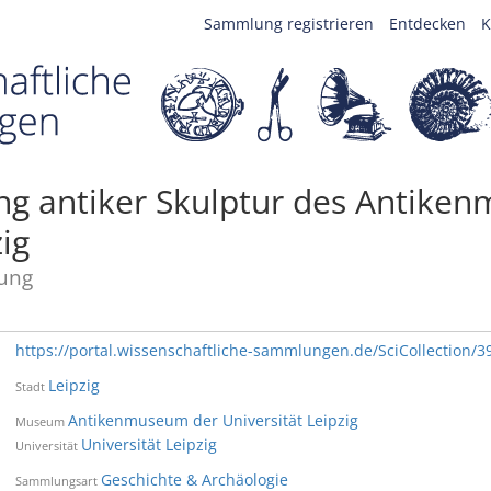
Sammlung registrieren
Entdecken
K
g antiker Skulptur des Antike
ig
ung
https://portal.wissenschaftliche-sammlungen.de/SciCollection/3
Leipzig
Stadt
Antikenmuseum der Universität Leipzig
Museum
Universität Leipzig
Universität
Geschichte & Archäologie
Sammlungsart