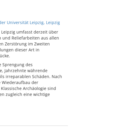
 Universität Leipzig, Leipzig
eipzig umfasst derzeit über
 und Reliefarbeiten aus allen
en Zerstörung im Zweiten
ungen dieser Art in
ücke.
te Sprengung des
de, Jahrzehnte währende
ils irreparablen Schäden. Nach
e Wiederaufbau der
Klassische Archäologie sind
n zugleich eine wichtige