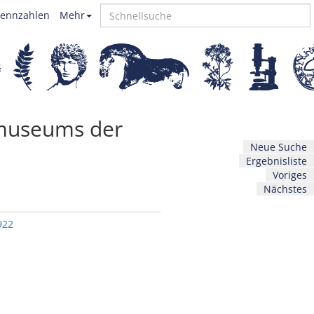
ennzahlen
Mehr
nmuseums der
Neue Suche
Ergebnisliste
Voriges
Nächstes
922