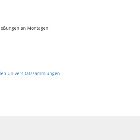
ließungen an Montagen,
 den Universitätssammlungen